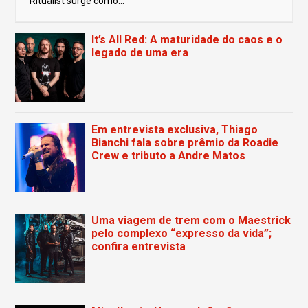
Ritualist surge como...
It’s All Red: A maturidade do caos e o
legado de uma era
Em entrevista exclusiva, Thiago
Bianchi fala sobre prêmio da Roadie
Crew e tributo a Andre Matos
Uma viagem de trem com o Maestrick
pelo complexo “expresso da vida”;
confira entrevista