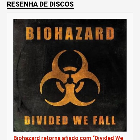
RESENHA DE DISCOS
Biohazard retorna afiado com “Divided We