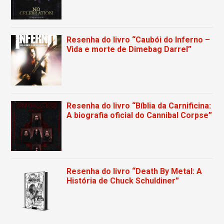
Resenha do livro “Caubói do Inferno –
Vida e morte de Dimebag Darrel”
Resenha do livro “Bíblia da Carnificina:
A biografia oficial do Cannibal Corpse”
Resenha do livro “Death By Metal: A
História de Chuck Schuldiner”