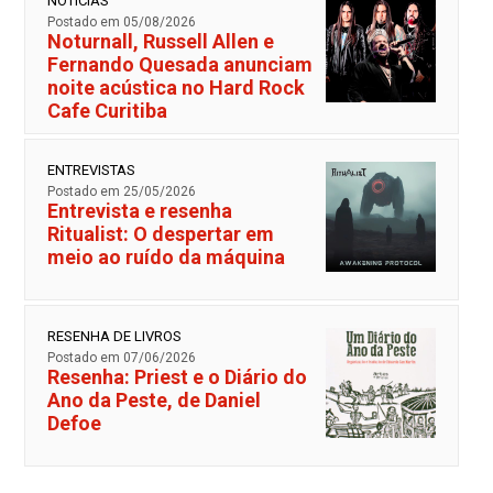
NOTÍCIAS
Postado em 05/08/2026
Noturnall, Russell Allen e
Fernando Quesada anunciam
noite acústica no Hard Rock
Cafe Curitiba
ENTREVISTAS
Postado em 25/05/2026
Entrevista e resenha
Ritualist: O despertar em
meio ao ruído da máquina
RESENHA DE LIVROS
Postado em 07/06/2026
Resenha: Priest e o Diário do
Ano da Peste, de Daniel
Defoe