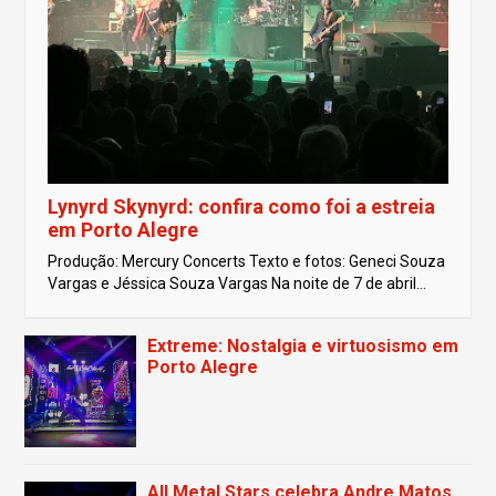
Lynyrd Skynyrd: confira como foi a estreia
em Porto Alegre
Produção: Mercury Concerts Texto e fotos: Geneci Souza
Vargas e Jéssica Souza Vargas Na noite de 7 de abril...
Extreme: Nostalgia e virtuosismo em
Porto Alegre
All Metal Stars celebra Andre Matos