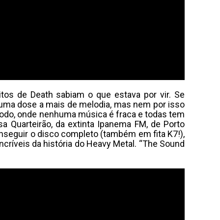
tos de Death sabiam o que estava por vir. Se
a uma dose a mais de melodia, mas nem por isso
todo, onde nenhuma música é fraca e todas tem
sa Quarteirão, da extinta Ipanema FM, de Porto
nseguir o disco completo (também em fita K7!),
ncríveis da história do Heavy Metal. “The Sound