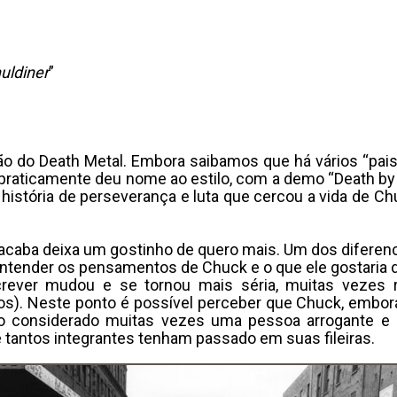
uldiner
”
ação do Death Metal. Embora saibamos que há vários “pai
praticamente deu nome ao estilo, com a demo “Death by 
a história de perseverança e luta que cercou a vida de 
o acaba deixa um gostinho de quero mais. Um dos diferenc
ntender os pensamentos de Chuck e o que ele gostaria de
crever mudou e se tornou mais séria, muitas vezes r
os). Neste ponto é possível perceber que Chuck, embor
do considerado muitas vezes uma pessoa arrogante e c
 tantos integrantes tenham passado em suas fileiras.