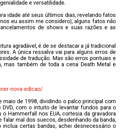
genialidade e versatilidade.
ra idade até seus últimos dias, revelando fatos
nos eu assim me considero), alguns fatos não
cancelamentos de shows e suas razões e as
ura agradável, é de se destacar a já tradicional
res. A única ressalva vai para alguns erros de
cessidade de tradução. Mas são erros pontuais e
h, mas também de toda a cena Death Metal e
diner-nova-edicao/
aio de 1998, dividindo o palco principal com
 DVD, com o intuito de levantar fundos para o
m o Hammerfall nos EUA, cortesia da gravadora
de falar mal dos suecos, desdenhando da banda,
 inclua certas bandas, achei desnecessário o