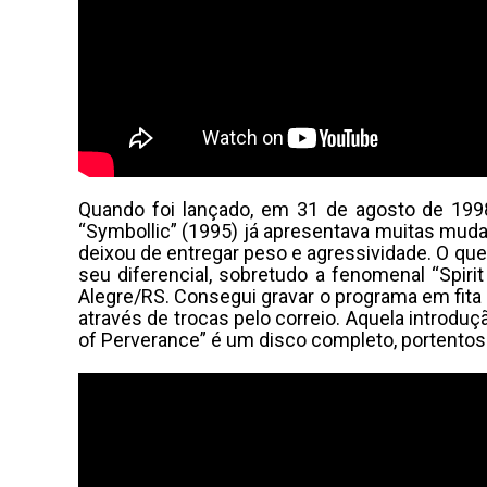
Quando foi lançado, em 31 de agosto de 1998
“Symbollic” (1995) já apresentava muitas muda
deixou de entregar peso e agressividade. O q
seu diferencial, sobretudo a fenomenal “Spiri
Alegre/RS. Consegui gravar o programa em fita
através de trocas pelo correio. Aquela introdu
of Perverance” é um disco completo, portentos