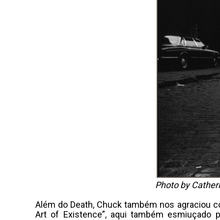
Photo by Cather
Além do Death, Chuck também nos agraciou com
Art of Existence”, aqui também esmiuçado 