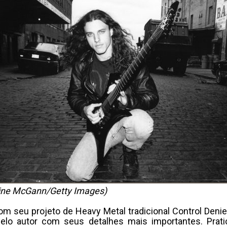
ine McGann/Getty Images)
 seu projeto de Heavy Metal tradicional Control Denie
pelo autor com seus detalhes mais importantes. Pra