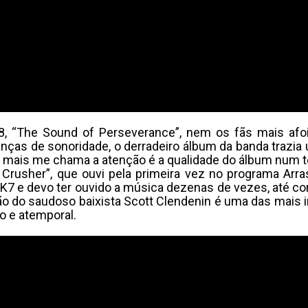
, “The Sound of Perseverance”, nem os fãs mais afoi
nças de sonoridade, o derradeiro álbum da banda trazi
ue mais me chama a atenção é a qualidade do álbum num 
t Crusher”, que ouvi pela primeira vez no programa Arra
 K7 e devo ter ouvido a música dezenas de vezes, até co
ção do saudoso baixista Scott Clendenin é uma das mais i
o e atemporal.