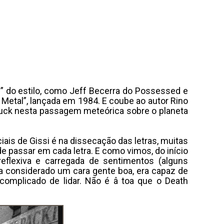
s” do estilo, como Jeff Becerra do Possessed e
Metal”, lançada em 1984. E coube ao autor Rino
Chuck nesta passagem meteórica sobre o planeta
iais de Gissi é na dissecação das letras, muitas
 passar em cada letra. E como vimos, do início
eflexiva e carregada de sentimentos (alguns
a considerado um cara gente boa, era capaz de
omplicado de lidar. Não é â toa que o Death