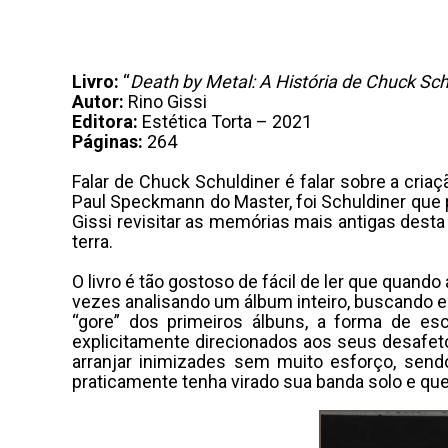
Livro:
“
Death by Metal: A História de Chuck Sch
Autor:
Rino Gissi
Editora:
Estética Torta – 2021
Páginas:
264
Falar de Chuck Schuldiner é falar sobre a cri
Paul Speckmann do Master, foi Schuldiner que 
Gissi revisitar as memórias mais antigas dest
terra.
O livro é tão gostoso de fácil de ler que quand
vezes analisando um álbum inteiro, buscando e
“gore” dos primeiros álbuns, a forma de es
explicitamente direcionados aos seus desafet
arranjar inimizades sem muito esforço, sen
praticamente tenha virado sua banda solo e que