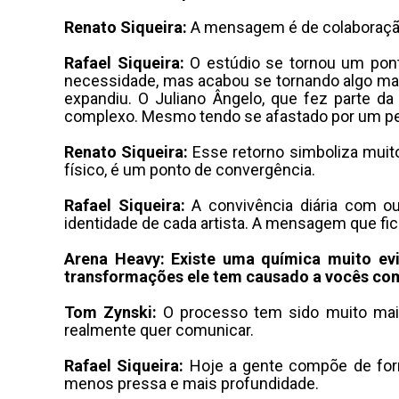
Renato Siqueira:
A mensagem é de colaboraç
Rafael Siqueira:
O estúdio se tornou um pon
necessidade, mas acabou se tornando algo ma
expandiu
.
O Juliano Ângelo, que fez parte da
complexo
.
Mesmo tendo se afastado por um per
Renato Siqueira:
Esse retorno simboliza muito
físico, é um ponto de convergência
.
Rafael Siqueira:
A convivência diária com ou
identidade de cada artista
.
A mensagem que fica
Arena Heavy: Existe uma química muito ev
transformações ele tem causado a vocês com
Tom Zynski:
O processo tem sido muito mai
realmente quer comunicar
.
Rafael Siqueira:
Hoje a gente compõe de form
menos pressa e mais profundidade
.