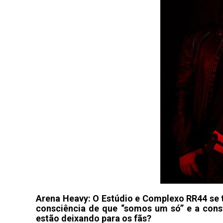
Arena Heavy: O Estúdio e Complexo RR44 se 
consciência de que “somos um só” e a con
estão deixando para os fãs?