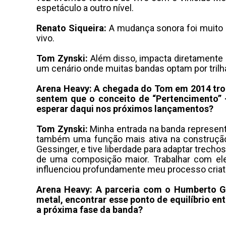
espetáculo a outro nível
.
Renato Siqueira:
A mudança sonora foi muito 
vivo
.
Tom Zynski:
Além disso, impacta diretamente
um cenário onde muitas bandas optam por trilha
Arena Heavy: A chegada do Tom em 2014 troux
sentem que o conceito de “Pertencimento” 
esperar daqui nos próximos lançamentos?
Tom Zynski:
Minha entrada na banda represento
também uma função mais ativa na construção
Gessinger, e tive liberdade para adaptar trech
de uma composição maior
.
Trabalhar com el
influenciou profundamente meu processo criat
Arena Heavy: A parceria com o Humberto Ge
metal, encontrar esse ponto de equilíbrio ent
a próxima fase da banda?