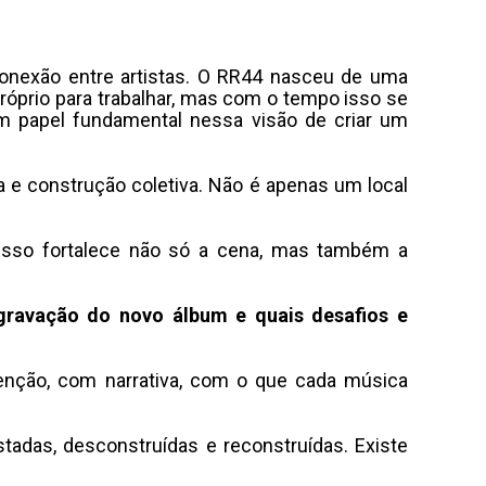
nexão entre artistas
.
O RR44 nasceu de uma
róprio para trabalhar, mas com o tempo isso se
 um papel fundamental nessa visão de criar um
a e construção coletiva
.
Não é apenas um local
 isso fortalece não só a cena, mas também a
ravação do novo álbum e quais desafios e
enção, com narrativa, com o que cada música
estadas, desconstruídas e reconstruídas
.
Existe