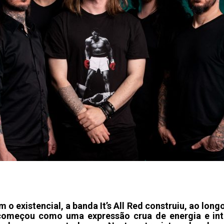
 o existencial, a banda It’s All Red construiu, ao lo
começou como uma expressão crua de energia e inte