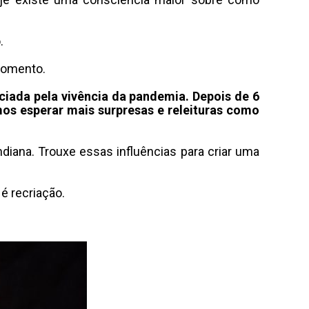
o
.
momento
.
iada pela vivência da pandemia. Depois de 6
s esperar mais surpresas e releituras como
ndiana
.
Trouxe essas influências para criar uma
 é recriação
.