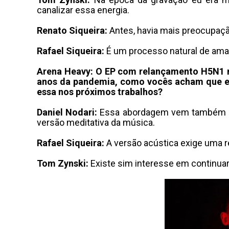
canalizar essa energia
.
Renato Siqueira:
Antes, havia mais preocupaçã
Rafael Siqueira:
É um processo natural de am
Arena Heavy: O EP com relançamento H5N1 mo
anos da pandemia, como vocês acham que ela
essa nos próximos trabalhos?
Daniel Nodari:
Essa abordagem vem também da 
versão meditativa da música
.
Rafael Siqueira:
A versão acústica exige uma 
Tom Zynski:
Existe sim interesse em continuar