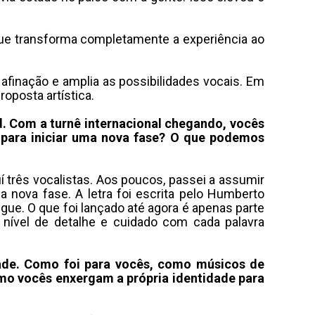
e transforma completamente a experiência ao
afinação e amplia as possibilidades vocais
.
Em
roposta artística
.
d. Com a turnê internacional chegando, vocês
para iniciar uma nova fase?
O que podemos
 três vocalistas
.
Aos poucos, passei a assumir
a nova fase
.
A letra foi escrita pelo Humberto
ngue
.
O que foi lançado até agora é apenas parte
 nível de detalhe e cuidado com cada palavra
dade. Como foi para vocês, como músicos de
o vocês enxergam a própria identidade para