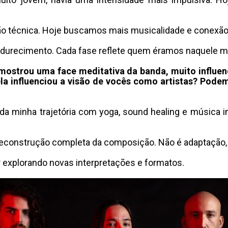
o técnica
.
Hoje buscamos mais musicalidade e conexã
adurecimento
.
Cada fase reflete quem éramos naquele 
strou uma face meditativa da banda, muito influenc
 influenciou a visão de vocês como artistas?
Podemo
minha trajetória com yoga, sound healing e música i
reconstrução completa da composição
.
Não é adaptação,
 explorando novas interpretações e formatos
.