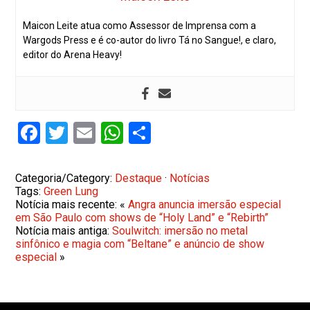
Maicon Leite atua como Assessor de Imprensa com a
Wargods Press e é co-autor do livro Tá no Sangue!, e claro,
editor do Arena Heavy!
Facebook
Twitter
Email
WhatsApp
Share
Categoria/Category:
Destaque
·
Notícias
Tags:
Green Lung
Notícia mais recente: «
Angra anuncia imersão especial
em São Paulo com shows de “Holy Land” e “Rebirth”
Notícia mais antiga:
Soulwitch: imersão no metal
sinfônico e magia com “Beltane” e anúncio de show
especial
»