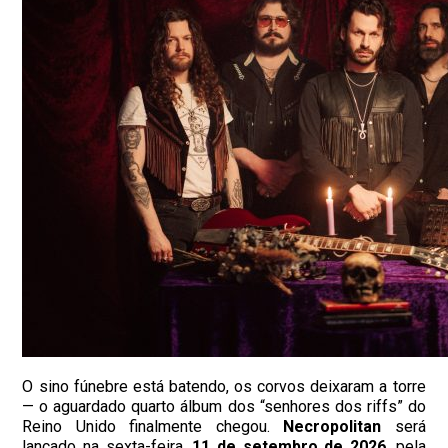
O sino fúnebre está batendo, os corvos deixaram a torre
— o aguardado quarto álbum dos “senhores dos riffs” do
Reino Unido finalmente chegou.
Necropolitan
será
lançado na sexta-feira,
11 de setembro de 2026
, pela