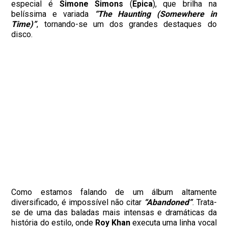
especial é
Simone Simons
(
Epica
), que brilha na
belíssima e variada
“The Haunting (Somewhere in
Time)”
, tornando-se um dos grandes destaques do
disco.
Como estamos falando de um álbum altamente
diversificado, é impossível não citar
“Abandoned”
. Trata-
se de uma das baladas mais intensas e dramáticas da
história do estilo, onde
Roy Khan
executa uma linha vocal