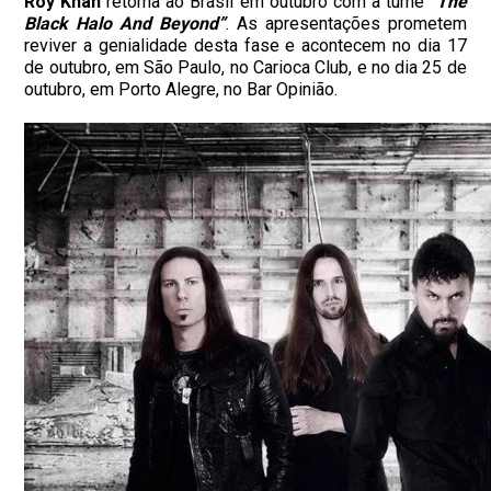
Roy Khan
retorna ao Brasil em outubro com a turnê
“The
Black Halo And Beyond”
. As apresentações prometem
reviver a genialidade desta fase e acontecem no dia 17
de outubro, em São Paulo, no Carioca Club, e no dia 25 de
outubro, em Porto Alegre, no Bar Opinião.