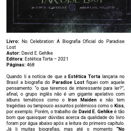
Livro:
No Celebration: A Biografia Oficial do Paradise
Lost
Autor:
David E. Gehlke
Editora:
Estética Torta – 2021
Páginas:
468
Quando li a notícia de que a
Estética Torta
lançaria no
Brasil a biografia do
Paradise
Lost
fiquei com aquele
pensamento: “o que teremos de interessante para ler?”,
afinal, o grupo inglês não é um gigante apelativo com
álbuns temáticos como o
Iron Maiden
e não tem
tragédias ou tampouco assuntos polêmicos como o
Kiss
,
por exemplo. Porém, o trabalho de
David E. Gehlke
é tão
bom que quaisquer dúvidas acerca da qualidade do livro
foram por água abaixo após a leitura do primeiro capítulo.
Já li muitas biografias, mas até o momento
“
No