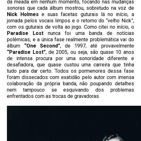
da meada em nenhum momento, focando nas mudanças
sonoras que cada álbum mostrou, sobretudo na voz de
Nick Holmes
e suas facetas guturais lá no início, a
jornada pelos vocais limpos e o retorno do “velho Nick”,
com os guturais de volta ao jogo. Como citei no início, o
Paradise Lost
nunca foi uma banda de notícias
polêmicas, e a única fase realmente problemática vai do
álbum
“One Second”
, de 1997, até provavelmente
“Paradise Lost”
, de 2005, ou seja, são quase 10 anos
de intensa procura por uma sonoridade diferente e
desafiadora, que quase custou uma carreira que tinha
tudo para dar certo. Todos os pormenores dessa fase
foram dissecados com exatidão pelo autor com imensa
colaboração da própria banda, não poupando detalhes
nem tampouco se esquivando dos problemas
enfrentados com as trocas de gravadoras.