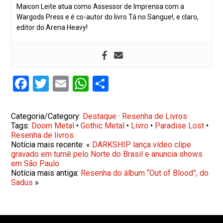
Maicon Leite atua como Assessor de Imprensa com a
Wargods Press e é co-autor do livro Tá no Sangue!, e claro,
editor do Arena Heavy!
Facebook
Twitter
Email
WhatsApp
Share
Categoria/Category:
Destaque
·
Resenha de Livros
Tags:
Doom Metal
•
Gothic Metal
•
Livro
•
Paradise Lost
•
Resenha de livros
Notícia mais recente: «
DARKSHIP lança vídeo clipe
gravado em turnê pelo Norte do Brasil e anuncia shows
em São Paulo
Notícia mais antiga:
Resenha do álbum “Out of Blood”, do
Sadus
»