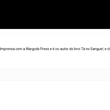
mprensa com a Wargods Press e é co-autor do livro Tá no Sangue!, e cl