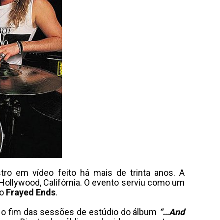
ro em vídeo feito há mais de trinta anos. A
 Hollywood, Califórnia. O evento serviu como um
mo
Frayed Ends
.
s o fim das sessões de estúdio do álbum
“…And