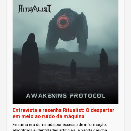
Entrevista e resenha Ritualist: O despertar
em meio ao ruído da máquina
Em uma era dominada por excesso de informação,
algoritmos e identidades artificiais, a banda gaúcha