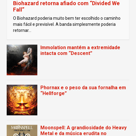
Biohazard retorna afiado com “Divided We
Fall”
O Biohazard poderia muito bem ter escolhido o caminho
mais fácil e previsível. A banda simplesmente poderia
retornar...
Immolation mantém a extremidade
intacta com “Descent”
Phornax e o peso da sua fornalha em
“Hellforge”
Moonspell: A grandiosidade do Heavy
Metal e da música erudita no