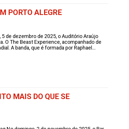
EM PORTO ALEGRE
a, 5 de dezembro de 2025, o Auditório Araújo
neta. O The Beast Experience, acompanhado de
al. A banda, que é formada por Raphael...
TO MAIS DO QUE SE
ag No domingo, 2 de novembro de 2025, o Bar