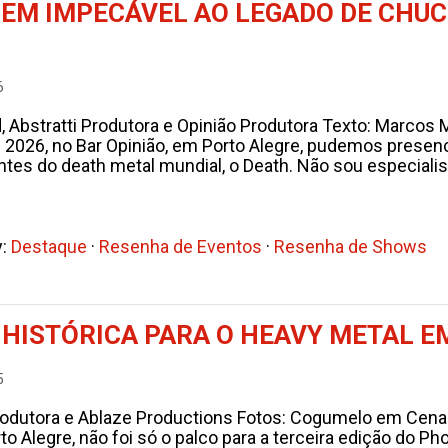
EM IMPECÁVEL AO LEGADO DE CHU
6
, Abstratti Produtora e Opinião Produtora Texto: Marcos
de 2026, no Bar Opinião, em Porto Alegre, pudemos pre
ntes do death metal mundial, o Death. Não sou especialis
y:
Destaque
·
Resenha de Eventos
·
Resenha de Shows
E HISTÓRICA PARA O HEAVY METAL 
5
rodutora e Ablaze Productions Fotos: Cogumelo em Cena
to Alegre, não foi só o palco para a terceira edição do P