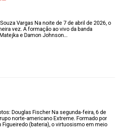
ouza Vargas Na noite de 7 de abril de 2026, o
meira vez. A formação ao vivo da banda
 Matejka e Damon Johnson...
tos: Douglas Fischer Na segunda-feira, 6 de
o grupo norte-americano Extreme. Formado por
n Figueiredo (bateria), o virtuosismo em meio