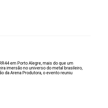
 RR44 em Porto Alegre, mais do que um
ra imersão no universo do metal brasileiro,
o da Arena Produtora, o evento reuniu