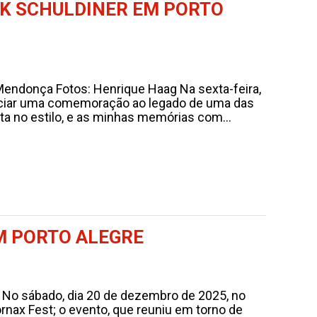
CK SCHULDINER EM PORTO
 Mendonça Fotos: Henrique Haag Na sexta-feira,
senciar uma comemoração ao legado de uma das
ta no estilo, e as minhas memórias com...
EM PORTO ALEGRE
 No sábado, dia 20 de dezembro de 2025, no
hornax Fest; o evento, que reuniu em torno de