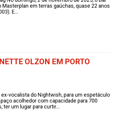
 do Masterplan em terras gaúchas, quase 22 anos
3). E...
ANETTE OLZON EM PORTO
, ex-vocalista do Nightwish, para um espetáculo
spaço acolhedor com capacidade para 700
er um lugar para curtir...