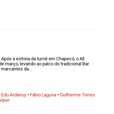
pós a estreia da turnê em Chapecó, o All
 março, levando ao palco do tradicional Bar
marcantes da...
•
Edu Ardanuy
•
Fábio Laguna
•
Guilherme Torres
Viper