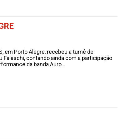
EGRE
S, em Porto Alegre, recebeu a turnê de
alaschi, contando ainda com a participação
erformance da banda Auro...