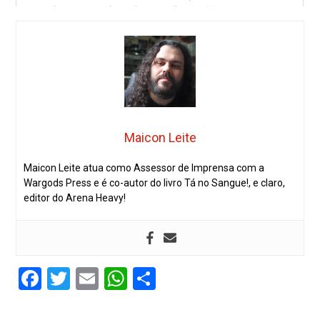
Maicon Leite
Maicon Leite atua como Assessor de Imprensa com a
Wargods Press e é co-autor do livro Tá no Sangue!, e claro,
editor do Arena Heavy!
Facebook
Twitter
Email
WhatsApp
Share