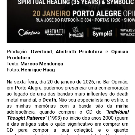
Produção:
Overload
,
Abstratti Produtora
e
Opinião
Produtora
Texto:
Marcos Mendonça
Fotos:
Henrique Haag
Na sexta-feira, dia 20 de janeiro de 2026, no Bar Opinião,
em Porto Alegre, pudemos presenciar uma comemoração
ao legado de uma das bandas mais influentes do death
metal mundial, o
Death
. Não sou especialista no estilo, e
as minhas memórias com a banda são da minha
adolescência, quando comprei o CD do
“Individual
Thought Patterns”
(1993) no início dos anos 2000 (quem
é das antigas sabe o quão significativo era comprar um
CD para compor a sua coleção), e o quanto