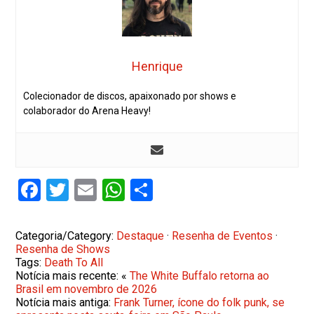
Henrique
Colecionador de discos, apaixonado por shows e
colaborador do Arena Heavy!
Facebook
Twitter
Email
WhatsApp
Share
Categoria/Category:
Destaque
·
Resenha de Eventos
·
Resenha de Shows
Tags:
Death To All
Notícia mais recente: «
The White Buffalo retorna ao
Brasil em novembro de 2026
Notícia mais antiga:
Frank Turner, ícone do folk punk, se