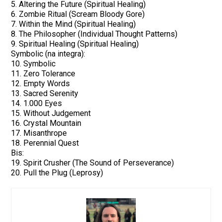
5. Altering the Future (Spiritual Healing)
6. Zombie Ritual (Scream Bloody Gore)
7. Within the Mind (Spiritual Healing)
8. The Philosopher (Individual Thought Patterns)
9. Spiritual Healing (Spiritual Healing)
Symbolic (na integra):
10. Symbolic
11. Zero Tolerance
12. Empty Words
13. Sacred Serenity
14. 1.000 Eyes
15. Without Judgement
16. Crystal Mountain
17. Misanthrope
18. Perennial Quest
Bis:
19. Spirit Crusher (The Sound of Perseverance)
20. Pull the Plug (Leprosy)