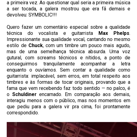
a primeira vez. Ao questionar qual seria a primeira música
a ser tocada, a galera mostrou que era fã demais e
devolveu: SYMBOLIC!!!
Quero fazer um comentário especial sobre a qualidade
técnica do vocalista e guitarrista
Max Phelps
.
Impressionante sua qualidade vocal, cantando no mesmo
estilo de
Chuck
, com um timbre um pouco mais agudo,
mas de uma semelhança técnica absurda. Uma voz
gutural, com screams técnicos e nítidos, a ponto de
conseguirmos tranquilamente acompanhar a letra
enquanto o ouvíamos. Sem contar a qualidade como
guitarrista: implacável, sem erros, em total respeito aos
timbres e às formas de tocar originais, provando que a
fama que vem recebendo faz todo sentido — no palco, é
o
Schuldiner
encarnado. Em comparação aos demais,
interagiu menos com o público, mas nos momentos em
que pediu para a galera vir pra cima, foi prontamente
correspondido.