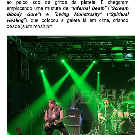
ao palco sob os gritos da plateia. E chegaram
emplacando uma mistura de
“Infernal Death”
(
“Scream
Bloody Gore”
) e
“Living Monstrosity”
(
“Spiritual
Healing”
), que colocou a galera lá em cima, criando
desde já um mosh pit.