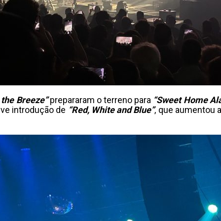
 the Breeze”
prepararam o terreno para
“Sweet Home Al
eve introdução de
“Red, White and Blue”
, que aumentou a