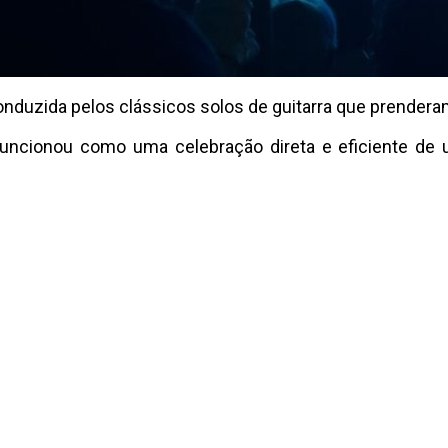
conduzida pelos clássicos solos de guitarra que prendera
funcionou como uma celebração direta e eficiente de