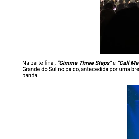
Na parte final,
“Gimme Three Steps”
e
“Call Me
Grande do Sul no palco, antecedida por uma br
banda.