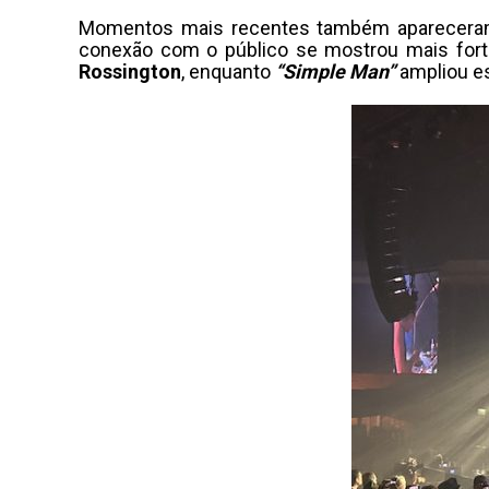
Momentos mais recentes também aparecer
conexão com o público se mostrou mais for
Rossington
, enquanto
“Simple Man”
ampliou es