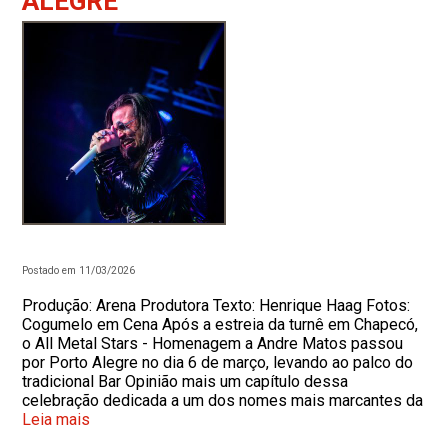
ALEGRE
Postado em 11/03/2026
Produção: Arena Produtora Texto: Henrique Haag Fotos:
Cogumelo em Cena Após a estreia da turnê em Chapecó,
o All Metal Stars - Homenagem a Andre Matos passou
por Porto Alegre no dia 6 de março, levando ao palco do
tradicional Bar Opinião mais um capítulo dessa
celebração dedicada a um dos nomes mais marcantes da
Leia mais