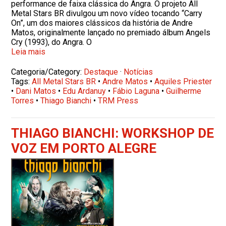
performance de faixa clássica do Angra. O projeto All
Metal Stars BR divulgou um novo vídeo tocando “Carry
On”, um dos maiores clássicos da história de Andre
Matos, originalmente lançado no premiado álbum Angels
Cry (1993), do Angra. O
Leia mais
Categoria/Category:
Destaque
·
Notícias
Tags:
All Metal Stars BR
•
Andre Matos
•
Aquiles Priester
•
Dani Matos
•
Edu Ardanuy
•
Fábio Laguna
•
Guilherme
Torres
•
Thiago Bianchi
•
TRM Press
THIAGO BIANCHI: WORKSHOP DE
VOZ EM PORTO ALEGRE