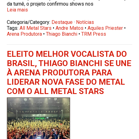
da turnê, o projeto confirmou shows nos
Leia mais
Categoria/Category:
Destaque
·
Notícias
Tags:
All Metal Stars
•
Andre Matos
•
Aquiles Priester
•
Arena Produtora
•
Thiago Bianchi
•
TRM Press
ELEITO MELHOR VOCALISTA DO
BRASIL, THIAGO BIANCHI SE UNE
À ARENA PRODUTORA PARA
LIDERAR NOVA FASE DO METAL
COM O ALL METAL STARS