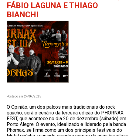
FÁBIO LAGUNA E THIAGO
BIANCHI
Postado em 24/07/2025
O Opinião, um dos palcos mais tradicionais do rock
gaúcho, será o cenário da terceira edição do PHORNAX
FEST, que acontece no dia 20 de dezembro (sábado) em
Porto Alegre. O evento, idealizado e liderado pela banda
Phornax, se firma como um dos principais festivais do
Metal gaúcho, reunindo grandes nomes da cena brasileira