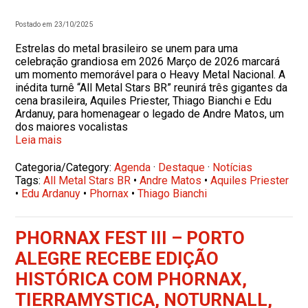
Postado em 23/10/2025
Estrelas do metal brasileiro se unem para uma
celebração grandiosa em 2026 Março de 2026 marcará
um momento memorável para o Heavy Metal Nacional. A
inédita turnê “All Metal Stars BR” reunirá três gigantes da
cena brasileira, Aquiles Priester, Thiago Bianchi e Edu
Ardanuy, para homenagear o legado de Andre Matos, um
dos maiores vocalistas
Leia mais
Categoria/Category:
Agenda
·
Destaque
·
Notícias
Tags:
All Metal Stars BR
•
Andre Matos
•
Aquiles Priester
•
Edu Ardanuy
•
Phornax
•
Thiago Bianchi
PHORNAX FEST III – PORTO
ALEGRE RECEBE EDIÇÃO
HISTÓRICA COM PHORNAX,
TIERRAMYSTICA, NOTURNALL,