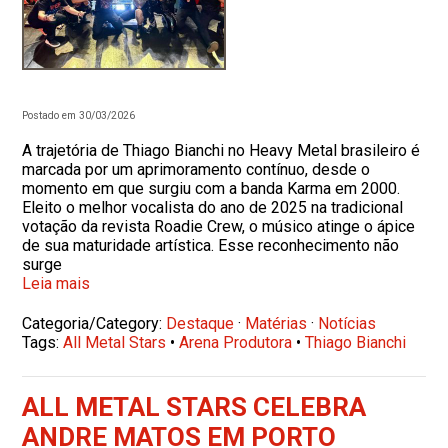
Postado em 30/03/2026
A trajetória de Thiago Bianchi no Heavy Metal brasileiro é
marcada por um aprimoramento contínuo, desde o
momento em que surgiu com a banda Karma em 2000.
Eleito o melhor vocalista do ano de 2025 na tradicional
votação da revista Roadie Crew, o músico atinge o ápice
de sua maturidade artística. Esse reconhecimento não
surge
Leia mais
Categoria/Category:
Destaque
·
Matérias
·
Notícias
Tags:
All Metal Stars
•
Arena Produtora
•
Thiago Bianchi
ALL METAL STARS CELEBRA
ANDRE MATOS EM PORTO