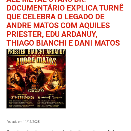
DOCUMENTÁRIO EXPLICA TURNÊ
QUE CELEBRA O LEGADO DE
ANDRE MATOS COM AQUILES
PRIESTER, EDU ARDANUY,
THIAGO BIANCHI E DANI MATOS
Postado em 11/12/2025