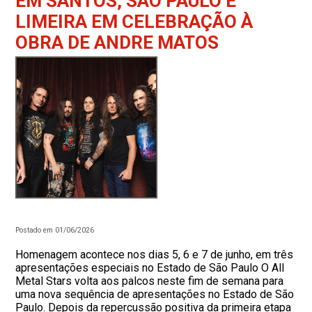
EM SANTOS, SÃO PAULO E
LIMEIRA EM CELEBRAÇÃO À
OBRA DE ANDRE MATOS
Postado em 01/06/2026
Homenagem acontece nos dias 5, 6 e 7 de junho, em três
apresentações especiais no Estado de São Paulo O All
Metal Stars volta aos palcos neste fim de semana para
uma nova sequência de apresentações no Estado de São
Paulo. Depois da repercussão positiva da primeira etapa