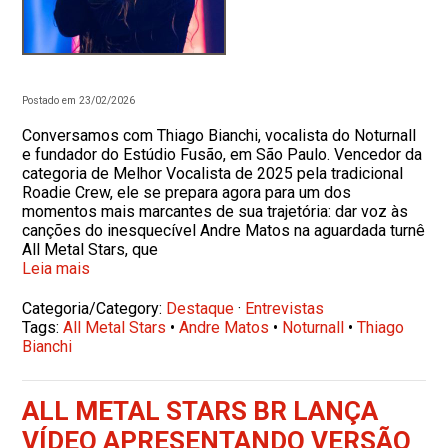
Postado em 23/02/2026
Conversamos com Thiago Bianchi, vocalista do Noturnall
e fundador do Estúdio Fusão, em São Paulo. Vencedor da
categoria de Melhor Vocalista de 2025 pela tradicional
Roadie Crew, ele se prepara agora para um dos
momentos mais marcantes de sua trajetória: dar voz às
canções do inesquecível Andre Matos na aguardada turnê
All Metal Stars, que
Leia mais
Categoria/Category:
Destaque
·
Entrevistas
Tags:
All Metal Stars
•
Andre Matos
•
Noturnall
•
Thiago
Bianchi
ALL METAL STARS BR LANÇA
VÍDEO APRESENTANDO VERSÃO