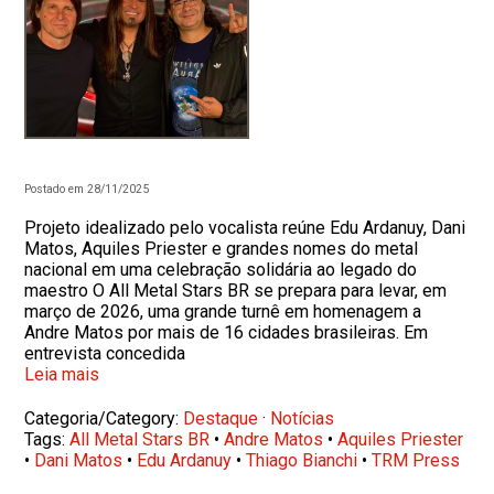
Postado em 28/11/2025
Projeto idealizado pelo vocalista reúne Edu Ardanuy, Dani
Matos, Aquiles Priester e grandes nomes do metal
nacional em uma celebração solidária ao legado do
maestro O All Metal Stars BR se prepara para levar, em
março de 2026, uma grande turnê em homenagem a
Andre Matos por mais de 16 cidades brasileiras. Em
entrevista concedida
Leia mais
Categoria/Category:
Destaque
·
Notícias
Tags:
All Metal Stars BR
•
Andre Matos
•
Aquiles Priester
•
Dani Matos
•
Edu Ardanuy
•
Thiago Bianchi
•
TRM Press