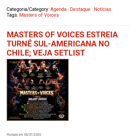
Categoria/Category:
Agenda
·
Destaque
·
Notícias
Tags:
Masters of Voices
MASTERS OF VOICES ESTREIA
TURNÊ SUL-AMERICANA NO
CHILE; VEJA SETLIST
Postado em 06/07/2026