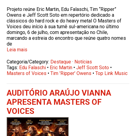
Projeto reúne Eric Martin, Edu Falaschi, Tim “Ripper”
Owens e Jeff Scott Soto em repertório dedicado a
clássicos do hard rock e do heavy metal O Masters of
Voices deu início à sua turnê sul-americana no último
domingo, 6 de julho, com apresentação no Chile,
marcando a estreia do encontro que reúne quatro nomes
de
Leia mais
Categoria/Category:
Destaque
·
Notícias
Tags:
Edu Falaschi
•
Eric Martin
•
Jeff Scott Soto
•
Masters of Voices
•
Tim 'Ripper' Owens
•
Top Link Music
AUDITÓRIO ARAÚJO VIANNA
APRESENTA MASTERS OF
VOICES