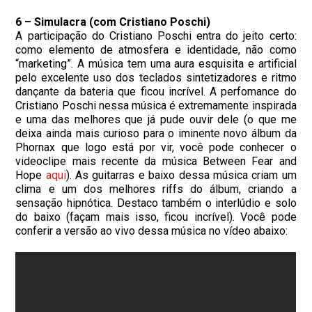
6 – Simulacra (com Cristiano Poschi)
A participação do Cristiano Poschi entra do jeito certo:
como elemento de atmosfera e identidade, não como
“marketing”. A música tem uma aura esquisita e artificial
pelo excelente uso dos teclados sintetizadores e ritmo
dançante da bateria que ficou incrível. A perfomance do
Cristiano Poschi nessa música é extremamente inspirada
e uma das melhores que já pude ouvir dele (o que me
deixa ainda mais curioso para o iminente novo álbum da
Phornax que logo está por vir, você pode conhecer o
videoclipe mais recente da música Between Fear and
Hope
aqui
).
As guitarras e baixo dessa música criam um
clima e um dos melhores riffs do álbum, criando a
sensação hipnótica. Destaco também o interlúdio e solo
do baixo (façam mais isso, ficou incrível). Você pode
conferir a versão ao vivo dessa música no vídeo abaixo: