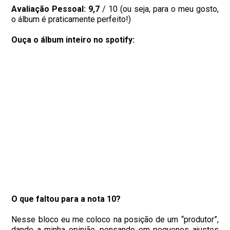
Avaliação Pessoal:
9,7
/ 10 (ou seja, para o meu gosto,
o álbum é praticamente perfeito!)
Ouça o álbum inteiro no spotify:
O que faltou para a nota 10?
Nesse bloco eu me coloco na posição de um “produtor”,
dando a minha opinião, pensando em pequenos ajustes