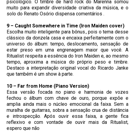
psicológico. O timbre de hard rock do Marenna somou
muito para expandir diversidade criativa da música, e o
solo do Renato Osório dispensa comentários .
9 – Caught Somewhere in Time (Iron Maiden cover)
Escolha muito inteligente para bônus., pois o tema desse
clássico da donzela casa e encaixa perfeitamente com o
universo do álbum: tempo, deslocamento, sensação de
estar preso em uma engrenagem maior que você. A
Ritualist respeita a essência do Iron Maiden e, ao mesmo
tempo, aproxima a música do próprio peso e timbre.
Destaco a interpretação original vocal do Ricardo Janke
que também é um show à parte.
10 – Far from Home (Piano Version)
Essa versão focada no piano e harmonia de vozes
fechou o álbum com chave de ouro, porque expõe e
amplia ainda mais o núcleo emocional da faixa. Sem a
muralha de guitarras, sobra a sensação crua de distância
e introspecção. Após ouvir essa faixa, a gente fica
reflexivo e com vontade de ouvir mais da Ritualist,
espero que não