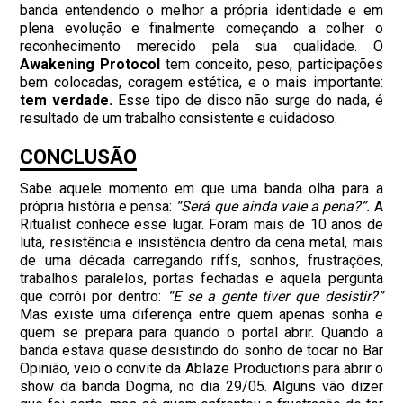
banda entendendo o melhor a própria identidade e em
plena evolução e finalmente começando a colher o
reconhecimento merecido pela sua qualidade.
O
Awakening Protocol
tem conceito, peso, participações
bem colocadas, coragem estética, e o mais importante:
tem verdade.
Esse tipo de disco não surge do nada, é
resultado de um trabalho consistente e cuidadoso.
CONCLUSÃO
Sabe aquele momento em que uma banda olha para a
própria história e pensa:
“Será que ainda vale a pena?”.
A
Ritualist conhece esse lugar.
Foram mais de 10 anos de
luta, resistência e insistência dentro da cena metal, mais
de uma década carregando riffs, sonhos, frustrações,
trabalhos paralelos, portas fechadas e aquela pergunta
que corrói por dentro:
“E se a gente tiver que desistir?”
Mas existe uma diferença entre quem apenas sonha e
quem se prepara para quando o portal abrir.
Quando a
banda estava quase desistindo do sonho de tocar no Bar
Opinião, veio o convite da Ablaze Productions para abrir o
show da banda Dogma, no dia 29/05.
Alguns vão dizer