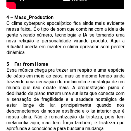
4 – Mass_Production
O clima cyberpunk apocalíptico fica ainda mais evidente
nessa faixa,. É o tipo de som que combina com a ideia de
gente virando número, tecnologia e IA se tornando uma
nova religião e personalidade virando produto. Aqui a
Ritualist acerta em manter o clima opressor sem perder
dinâmica.
5 – Far from Home
Essa música chega pra trazer um respiro e uma espécie
de oásis em meio ao caos, mas ao mesmo tempo ainda
trazendo uma sensação de melancolia e nostalgia de um
mundo que não existe mais. A orquestração, piano e
dedilhado de piano trazem uma sutileza que conecta com
a sensação de fragilidade e a saudade nostálgica de
estar longe do lar, principalmente quando nos
desconectamos da nossa essência e o lar interior que é
nossa alma. Não é romantização da tristeza, pois tem
melancolia aqui, mas tem força também, é tristeza que
aprofunda a consciência para buscar a mudança.