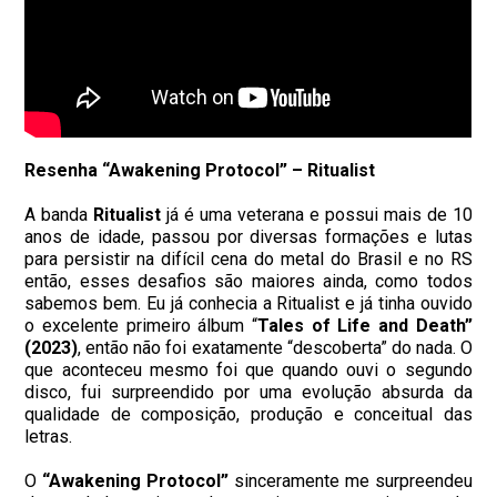
Resenha “Awakening Protocol” – Ritualist
A banda
Ritualist
já é uma veterana e possui mais de 10
anos de idade, passou por diversas formações e lutas
para persistir na difícil cena do metal do Brasil e no RS
então, esses desafios são maiores ainda, como todos
sabemos bem.
Eu já conhecia a Ritualist e já tinha ouvido
o excelente primeiro álbum “
T
ales of Life and Death”
(2023)
, então não foi exatamente “descoberta” do nada. O
que aconteceu mesmo foi que quando ouvi o segundo
disco, fui surpreendido por uma evolução absurda da
qualidade de composição, produção e conceitual das
letras.
O
“
Awakening Protocol”
sinceramente me surpreendeu