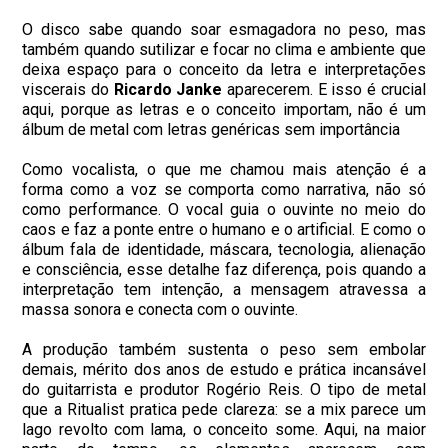
O disco sabe quando soar esmagadora no peso, mas
também quando sutilizar e focar no clima e ambiente que
deixa espaço para o conceito da letra e interpretações
viscerais do
Ricardo Janke
aparecerem. E isso é crucial
aqui, porque as letras e o conceito importam, não é um
álbum de metal com letras genéricas sem importância
Como vocalista, o que me chamou mais atenção é a
forma como a voz se comporta como narrativa, não só
como performance. O vocal guia o ouvinte no meio do
caos e faz a ponte entre o humano e o artificial. E como o
álbum fala de identidade, máscara, tecnologia, alienação
e consciência, esse detalhe faz diferença, pois quando a
interpretação tem intenção, a mensagem atravessa a
massa sonora e conecta com o ouvinte.
A produção também sustenta o peso sem embolar
demais, mérito dos anos de estudo e prática incansável
do guitarrista e produtor Rogério Reis. O tipo de metal
que a Ritualist pratica pede clareza: se a mix parece um
lago revolto com lama, o conceito some. Aqui, na maior