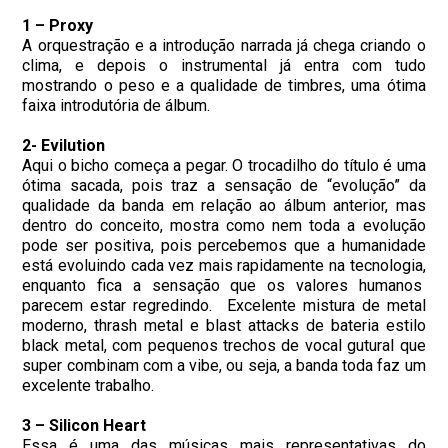
1 – Proxy
A orquestração e a introdução narrada já chega criando o
clima, e depois o instrumental já entra com tudo
mostrando o peso e a qualidade de timbres, uma ótima
faixa introdutória de álbum.
2- Evilution
Aqui o bicho começa a pegar. O trocadilho do título é uma
ótima sacada, pois traz a sensação de “evolução” da
qualidade da banda em relação ao álbum anterior, mas
dentro do conceito, mostra como nem toda a evolução
pode ser positiva, pois percebemos que a humanidade
está evoluindo cada vez mais rapidamente na tecnologia,
enquanto fica a sensação que os valores humanos
parecem estar regredindo. Excelente mistura de metal
moderno, thrash metal e blast attacks de bateria estilo
black metal, com pequenos trechos de vocal gutural que
super combinam com a vibe, ou seja, a banda toda faz um
excelente trabalho.
3 – Silicon Heart
Essa é uma das músicas mais representativas do