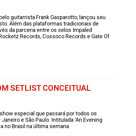
pelo guitarrista Frank Gasparotto, lançou seu
sto. Além das plataformas tradicionais de
vés da parceria entre os selos Impaled
 Rocketz Records, Cossoco Records e Gate Of
OM SETLIST CONCEITUAL
 show especial que passará por todos os
Janeiro e São Paulo. Intitulada ‘An Evening
a no Brasil na última semana