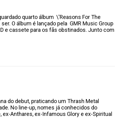
guardado quarto álbum \'Reasons For The
ia ser. O álbum é lançado pela GMR Music Group
 CD e cassete para os fãs obstinados. Junto com
a do debut, praticando um Thrash Metal
ade. No line-up, nomes já conhecidos do
, ex-Anthares, ex-Infamous Glory e ex-Spiritual