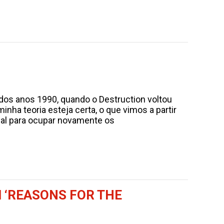
dos anos 1990, quando o Destruction voltou
nha teoria esteja certa, o que vimos a partir
cal para ocupar novamente os
‘REASONS FOR THE