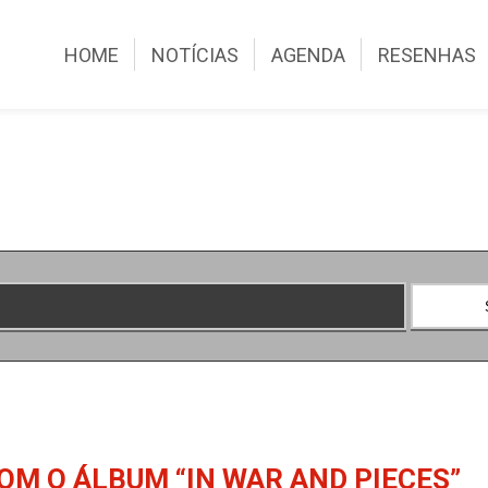
HOME
NOTÍCIAS
AGENDA
RESENHAS
M O ÁLBUM “IN WAR AND PIECES”