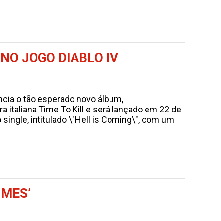
NO JOGO DIABLO IV
cia o tão esperado novo álbum,
ora italiana Time To Kill e será lançado em 22 de
single, intitulado \"Hell is Coming\", com um
OMES’