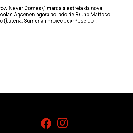
orrow Never Comes\" marca a estreia da nova
Nícolas Aqsenen agora ao lado de Bruno Mattoso
o (bateria, Sumerian Project, ex-Poseidon,