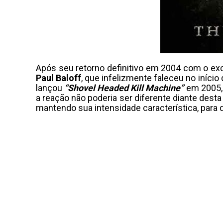
Após seu retorno definitivo em 2004 com o ex
Paul Baloff
, que infelizmente faleceu no iníci
lançou
“Shovel Headed Kill Machine”
em 2005,
a reação não poderia ser diferente diante desta
mantendo sua intensidade característica, para d