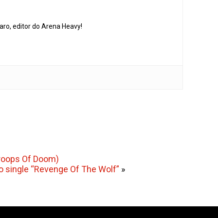
aro, editor do Arena Heavy!
 Troops Of Doom)
o single “Revenge Of The Wolf”
»