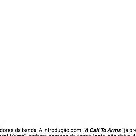
dores da banda. A introdução com
“A Call To Arms”
já pr