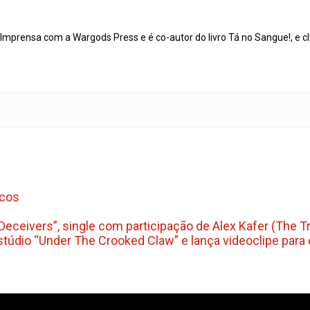
mprensa com a Wargods Press e é co-autor do livro Tá no Sangue!, e cl
scos
h Deceivers”, single com participação de Alex Kafer (The
túdio “Under The Crooked Claw” e lança videoclipe para 