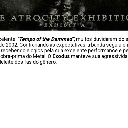
celente
“Tempo of the Dammed”
, muitos duvidaram do
o de 2002. Contrariando as expectativas, a banda seguiu
 recebendo elogios pela sua excelente performance e
 obra-prima do Metal. O
Exodus
manteve sua agressividad
eleite dos fãs do gênero.