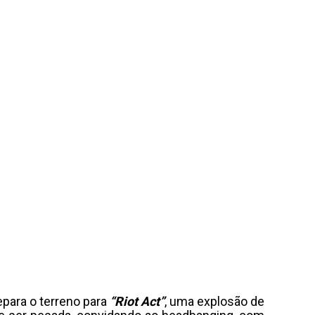
epara o terreno para
“Riot Act”
, uma explosão de