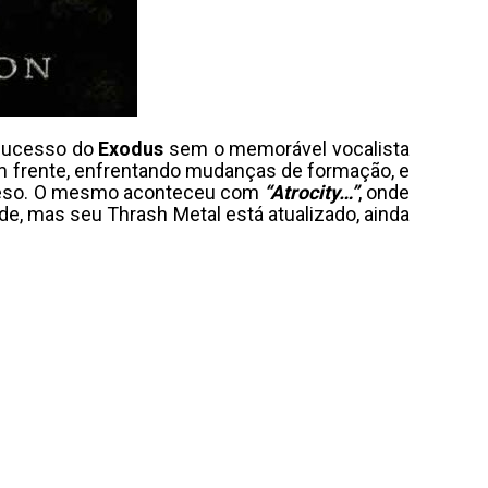
 sucesso do
Exodus
sem o memorável vocalista
 em frente, enfrentando mudanças de formação, e
 peso. O mesmo aconteceu com
“Atrocity…”
, onde
e, mas seu Thrash Metal está atualizado, ainda