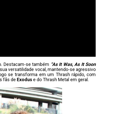
ação. Destacam-se também
“As It Was, As It Soon
sua versatilidade vocal, mantendo-se agressivo
logo se transforma em um Thrash rápido, com
s fãs de
Exodus
e do Thrash Metal em geral.