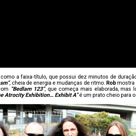
s, como a faixa-título, que possui dez minutos de dur
asm”
, cheia de energia e mudanças de ritmo.
Rob
mostra 
 com
“Bedlam 123”
, que começa mais elaborada, mas 
e Atrocity Exhibition… Exhibit A”
é um prato cheio para o