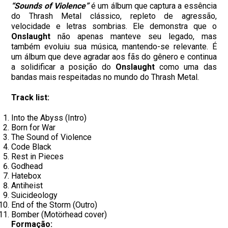
“Sounds of Violence”
é um álbum que captura a essência
do Thrash Metal clássico, repleto de agressão,
velocidade e letras sombrias. Ele demonstra que o
Onslaught
não apenas manteve seu legado, mas
também evoluiu sua música, mantendo-se relevante. É
um álbum que deve agradar aos fãs do gênero e continua
a solidificar a posição do
Onslaught
como uma das
bandas mais respeitadas no mundo do Thrash Metal.
Track list:
Into the Abyss (Intro)
Born for War
The Sound of Violence
Code Black
Rest in Pieces
Godhead
Hatebox
Antiheist
Suicideology
End of the Storm (Outro)
Bomber (Motörhead cover)
Formação: