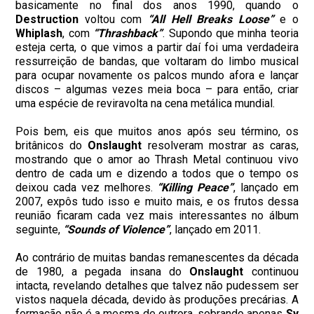
basicamente no final dos anos 1990, quando o
Destruction
voltou com
“All Hell Breaks Loose”
e o
Whiplash
, com
“Thrashback”
. Supondo que minha teoria
esteja certa, o que vimos a partir daí foi uma verdadeira
ressurreição de bandas, que voltaram do limbo musical
para ocupar novamente os palcos mundo afora e lançar
discos – algumas vezes meia boca – para então, criar
uma espécie de reviravolta na cena metálica mundial.
Pois bem, eis que muitos anos após seu término, os
britânicos do
Onslaught
resolveram mostrar as caras,
mostrando que o amor ao Thrash Metal continuou vivo
dentro de cada um e dizendo a todos que o tempo os
deixou cada vez melhores.
“Killing Peace”
, lançado em
2007, expôs tudo isso e muito mais, e os frutos dessa
reunião ficaram cada vez mais interessantes no álbum
seguinte,
“Sounds of Violence”
, lançado em 2011.
Ao contrário de muitas bandas remanescentes da década
de 1980, a pegada insana do
Onslaught
continuou
intacta, revelando detalhes que talvez não pudessem ser
vistos naquela década, devido às produções precárias. A
formação não é a mesma de outrora, sobrando apenas
Sy