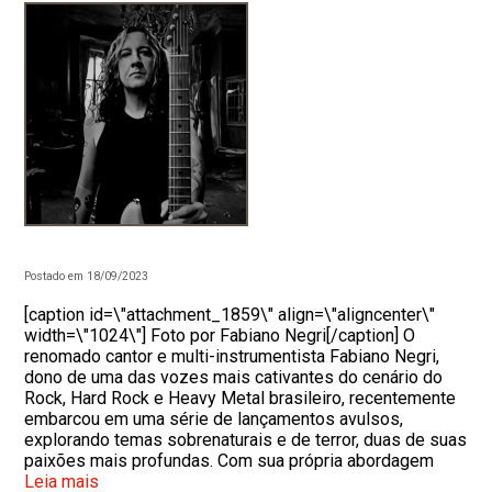
Postado em 18/09/2023
[caption id=\"attachment_1859\" align=\"aligncenter\"
width=\"1024\"] Foto por Fabiano Negri[/caption] O
renomado cantor e multi-instrumentista Fabiano Negri,
dono de uma das vozes mais cativantes do cenário do
Rock, Hard Rock e Heavy Metal brasileiro, recentemente
embarcou em uma série de lançamentos avulsos,
explorando temas sobrenaturais e de terror, duas de suas
paixões mais profundas. Com sua própria abordagem
Leia mais