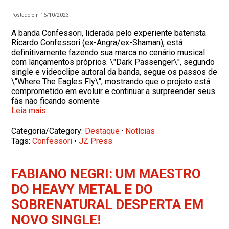
Postado em 16/10/2023
A banda Confessori, liderada pelo experiente baterista
Ricardo Confessori (ex-Angra/ex-Shaman), está
definitivamente fazendo sua marca no cenário musical
com lançamentos próprios. \"Dark Passenger\", segundo
single e videoclipe autoral da banda, segue os passos de
\"Where The Eagles Fly\", mostrando que o projeto está
comprometido em evoluir e continuar a surpreender seus
fãs não ficando somente
Leia mais
Categoria/Category:
Destaque
·
Notícias
Tags:
Confessori
•
JZ Press
FABIANO NEGRI: UM MAESTRO
DO HEAVY METAL E DO
SOBRENATURAL DESPERTA EM
NOVO SINGLE!