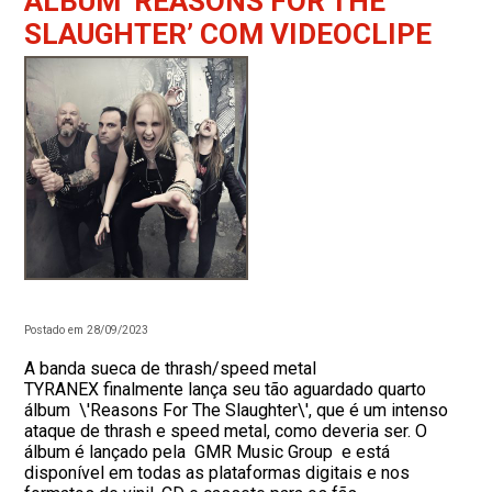
ÁLBUM ‘REASONS FOR THE
SLAUGHTER’ COM VIDEOCLIPE
Postado em 28/09/2023
A banda sueca de thrash/speed metal
TYRANEX finalmente lança seu tão aguardado quarto
álbum \'Reasons For The Slaughter\', que é um intenso
ataque de thrash e speed metal, como deveria ser. O
álbum é lançado pela GMR Music Group e está
disponível em todas as plataformas digitais e nos