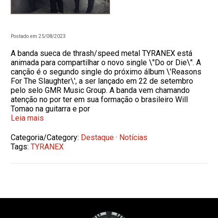
Postado em 25/08/2023
A banda sueca de thrash/speed metal TYRANEX está
animada para compartilhar o novo single \"Do or Die\". A
canção é o segundo single do próximo álbum \'Reasons
For The Slaughter\', a ser lançado em 22 de setembro
pelo selo GMR Music Group. A banda vem chamando
atenção no por ter em sua formação o brasileiro Will
Tomao na guitarra e por
Leia mais
Categoria/Category:
Destaque
·
Notícias
Tags:
TYRANEX