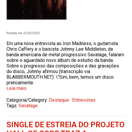
Postado em 22/02/2025
Em uma nova entrevista ao Iron Madness, o guitarrista
Chris Caffery e o baixista Johnny Lee Middleton, da
banda americana de metal progressivo Savatage, falaram
sobre o aguardado novo álbum de estúdio da banda.
Sobre o progresso das composições e das gravações
do disco, Johnny afirmou (transcrição via
BLABBERMOUTH.NET): \"Sim, bem, temos um disco
praticamente
Leia mais
Categoria/Category:
Destaque
·
Entrevistas
Tags:
Savatage
SINGLE DE ESTREIA DO PROJETO