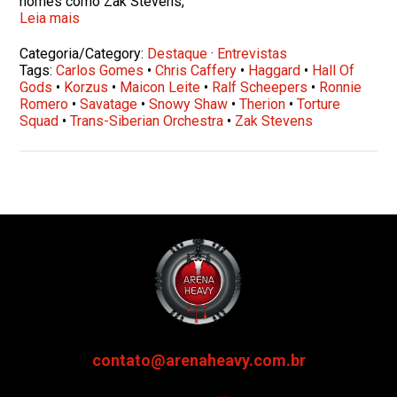
nomes como Zak Stevens,
Leia mais
Categoria/Category:
Destaque
·
Entrevistas
Tags:
Carlos Gomes
•
Chris Caffery
•
Haggard
•
Hall Of
Gods
•
Korzus
•
Maicon Leite
•
Ralf Scheepers
•
Ronnie
Romero
•
Savatage
•
Snowy Shaw
•
Therion
•
Torture
Squad
•
Trans-Siberian Orchestra
•
Zak Stevens
contato@arenaheavy.com.br