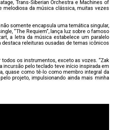
avatage, Trans-Siberian Orchestra e Machines of
 e melodiosa da música clássica, muitas vezes
não somente encapsula uma temática singular,
ingle, “The Requiem”, lança luz sobre o famoso
rt, a letra da música estabelece um paralelo
m destaca releituras ousadas de temas icônicos
ar todos os instrumentos, exceto as vozes. “Zak
a incursão pelo teclado teve início inspirada em
cia, quase como tê-lo como membro integral da
pelo projeto, impulsionando ainda mais minha