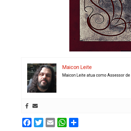
Maicon Leite
Maicon Leite atua como Assessor de I
Facebook
Twitter
Email
WhatsApp
Share