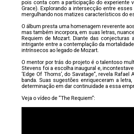
pois conta com a participação do experiente vo
Grace). Explorando a intersecção entre esses
mergulhando nos matizes característicos do es
O álbum presta uma homenagem reverente aos 
mas também incorpora, em suas letras, nuances
Requiem de Mozart. Diante das conjecturas a
intrigante entre a contemplação da mortalidad
intrínsecos ao legado de Mozart.
O mentor por trás do projeto é o talentoso mul
Stevens foi a escolha inaugural e, incontestave
‘Edge Of Thorns’, do Savatage”, revela Rafae
banda. Suas sugestões enriqueceram a letra,
determinação em dar continuidade a essa empr
Veja o vídeo de “The Requiem”: