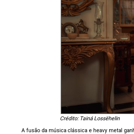
Crédito: Tainá Lossëhelin
A fusão da música clássica e heavy metal ganh