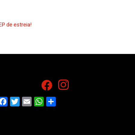
EP de estreia!
Facebook
Twitter
Email
WhatsApp
Share