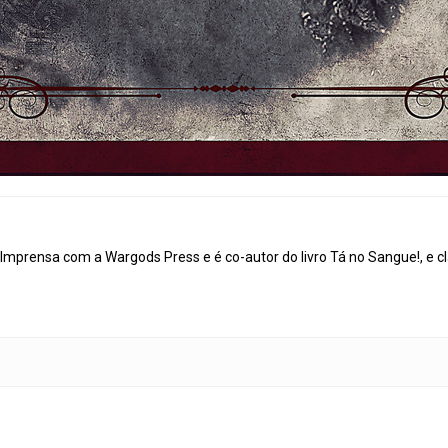
mprensa com a Wargods Press e é co-autor do livro Tá no Sangue!, e cl