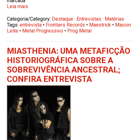
marcada
Leia mais
Categoria/Category:
Destaque
·
Entrevistas
·
Matérias
Tags:
entrevista
•
Frontiers Records
•
Maestrick
•
Maicon
Leite
•
Metal Progressivo
•
Prog Metal
MIASTHENIA: UMA METAFICÇÃO
HISTORIOGRÁFICA SOBRE A
SOBREVIVÊNCIA ANCESTRAL;
CONFIRA ENTREVISTA