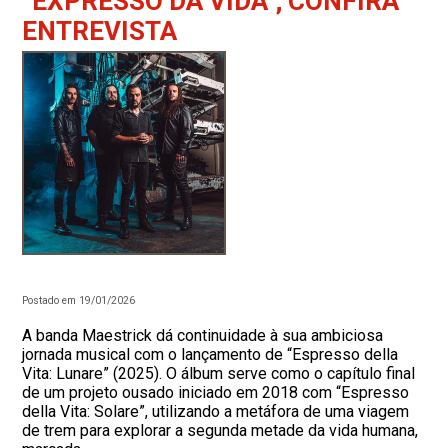
“EXPRESSO DA VIDA”; CONFIRA
ENTREVISTA
Postado em 19/01/2026
A banda Maestrick dá continuidade à sua ambiciosa
jornada musical com o lançamento de “Espresso della
Vita: Lunare” (2025). O álbum serve como o capítulo final
de um projeto ousado iniciado em 2018 com “Espresso
della Vita: Solare”, utilizando a metáfora de uma viagem
de trem para explorar a segunda metade da vida humana,