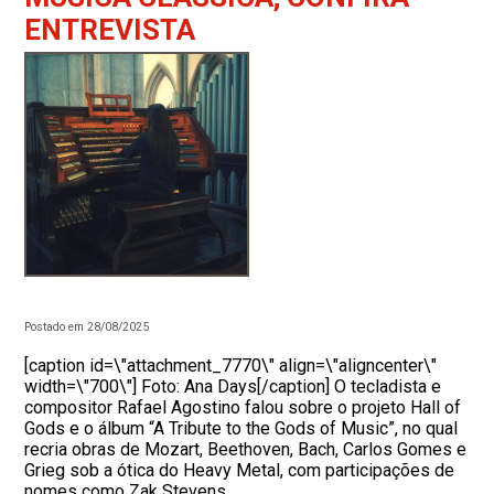
ENTREVISTA
Postado em 28/08/2025
[caption id=\"attachment_7770\" align=\"aligncenter\"
width=\"700\"] Foto: Ana Days[/caption] O tecladista e
compositor Rafael Agostino falou sobre o projeto Hall of
Gods e o álbum “A Tribute to the Gods of Music”, no qual
recria obras de Mozart, Beethoven, Bach, Carlos Gomes e
Grieg sob a ótica do Heavy Metal, com participações de
nomes como Zak Stevens,