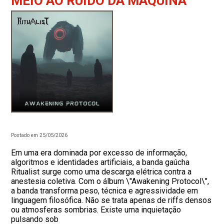
MEIO AO RUÍDO DA MÁQUINA
Postado em 25/05/2026
Em uma era dominada por excesso de informação,
algoritmos e identidades artificiais, a banda gaúcha
Ritualist surge como uma descarga elétrica contra a
anestesia coletiva. Com o álbum \"Awakening Protocol\",
a banda transforma peso, técnica e agressividade em
linguagem filosófica. Não se trata apenas de riffs densos
ou atmosferas sombrias. Existe uma inquietação
pulsando sob