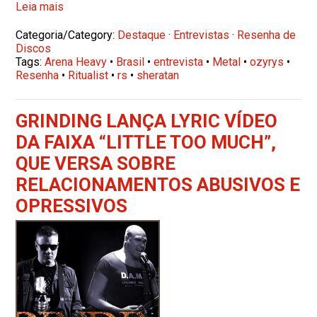
Leia mais
Categoria/Category:
Destaque
·
Entrevistas
·
Resenha de
Discos
Tags:
Arena Heavy
•
Brasil
•
entrevista
•
Metal
•
ozyrys
•
Resenha
•
Ritualist
•
rs
•
sheratan
GRINDING LANÇA LYRIC VÍDEO
DA FAIXA “LITTLE TOO MUCH”,
QUE VERSA SOBRE
RELACIONAMENTOS ABUSIVOS E
OPRESSIVOS