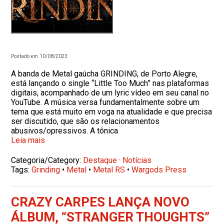
Postado em 10/08/2023
A banda de Metal gaúcha GRINDING, de Porto Alegre,
está lançando o single “Little Too Much” nas plataformas
digitais, acompanhado de um lyric vídeo em seu canal no
YouTube. A música versa fundamentalmente sobre um
tema que está muito em voga na atualidade e que precisa
ser discutido, que são os relacionamentos
abusivos/opressivos. A tônica
Leia mais
Categoria/Category:
Destaque
·
Notícias
Tags:
Grinding
•
Metal
•
Metal RS
•
Wargods Press
CRAZY CARPES LANÇA NOVO
ÁLBUM, “STRANGER THOUGHTS”