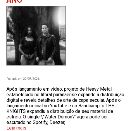
ANO
Postado em 22/07/2026
Após lançamento em vídeo, projeto de Heavy Metal
estabelecido no litoral paranaense expande a distribuição
digital e revela detalhes de arte de capa secular. Após o
lançamento inicial no YouTube e no Bandcamp, o THE
KNIGHTS expandiu a distribuição de seu material de
estreia. O single \"Water Demon\" agora pode ser
escutado no Spotify, Deezer,
Leia mais