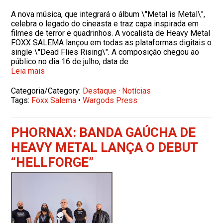
A nova música, que integrará o álbum \"Metal is Metal\",
celebra o legado do cineasta e traz capa inspirada em
filmes de terror e quadrinhos. A vocalista de Heavy Metal
FÖXX SALEMA lançou em todas as plataformas digitais o
single \"Dead Flies Rising\". A composição chegou ao
público no dia 16 de julho, data de
Leia mais
Categoria/Category:
Destaque
·
Notícias
Tags:
Föxx Salema
•
Wargods Press
PHORNAX: BANDA GAÚCHA DE
HEAVY METAL LANÇA O DEBUT
“HELLFORGE”