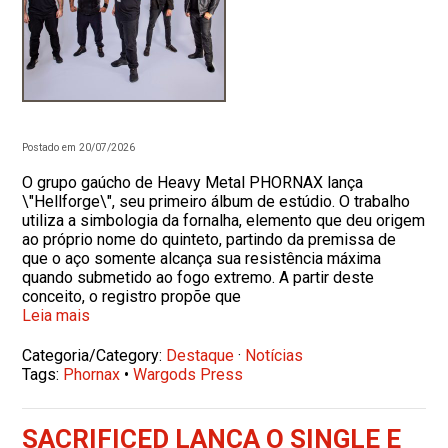
Postado em 20/07/2026
O grupo gaúcho de Heavy Metal PHORNAX lança
\"Hellforge\", seu primeiro álbum de estúdio. O trabalho
utiliza a simbologia da fornalha, elemento que deu origem
ao próprio nome do quinteto, partindo da premissa de
que o aço somente alcança sua resistência máxima
quando submetido ao fogo extremo. A partir deste
conceito, o registro propõe que
Leia mais
Categoria/Category:
Destaque
·
Notícias
Tags:
Phornax
•
Wargods Press
SACRIFICED LANÇA O SINGLE E