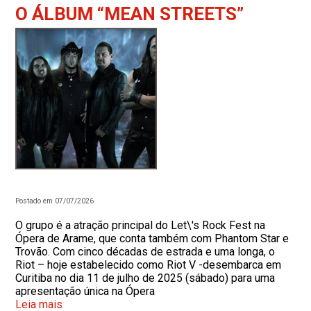
O ÁLBUM “MEAN STREETS”
Postado em 07/07/2026
O grupo é a atração principal do Let\'s Rock Fest na
Ópera de Arame, que conta também com Phantom Star e
Trovão. Com cinco décadas de estrada e uma longa, o
Riot – hoje estabelecido como Riot V -desembarca em
Curitiba no dia 11 de julho de 2025 (sábado) para uma
apresentação única na Ópera
Leia mais