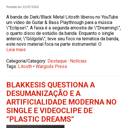
Postado em 22/07/2026
A banda de Dark/Black Metal Litosth liberou no YouTube
um vídeo de Guitar & Bass Playthrough para a música
\"Eclipse\". A faixa é a segunda amostra de \"Dreaming\",
o quarto disco de estúdio da banda. Enquanto o single
anterior, \"Gólgota\", teve seu foco na temática da banda,
este novo material foca na parte instrumental. O
Leia mais
Categoria/Category:
Destaque
·
Notícias
Tags:
Litosth
•
Wargods Press
BLAKKESIS QUESTIONA A
DESUMANIZAÇÃO E A
ARTIFICIALIDADE MODERNA NO
SINGLE E VIDEOCLIPE DE
“PLASTIC DREAMS”