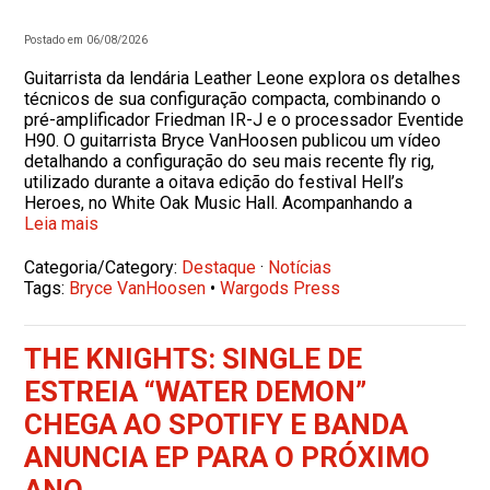
Postado em 06/08/2026
Guitarrista da lendária Leather Leone explora os detalhes
técnicos de sua configuração compacta, combinando o
pré-amplificador Friedman IR-J e o processador Eventide
H90. O guitarrista Bryce VanHoosen publicou um vídeo
detalhando a configuração do seu mais recente fly rig,
utilizado durante a oitava edição do festival Hell’s
Heroes, no White Oak Music Hall. Acompanhando a
Leia mais
Categoria/Category:
Destaque
·
Notícias
Tags:
Bryce VanHoosen
•
Wargods Press
THE KNIGHTS: SINGLE DE
ESTREIA “WATER DEMON”
CHEGA AO SPOTIFY E BANDA
ANUNCIA EP PARA O PRÓXIMO