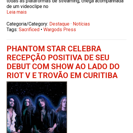
todas as plataformas de streaming, chega acompanhada
de um videoclipe no
Leia mais
Categoria/Category:
Destaque
·
Notícias
Tags:
Sacrificed
•
Wargods Press
PHANTOM STAR CELEBRA
RECEPÇÃO POSITIVA DE SEU
DEBUT COM SHOW AO LADO DO
RIOT V E TROVÃO EM CURITIBA