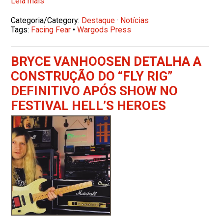
Leia mais
Categoria/Category:
Destaque
·
Notícias
Tags:
Facing Fear
•
Wargods Press
BRYCE VANHOOSEN DETALHA A
CONSTRUÇÃO DO “FLY RIG”
DEFINITIVO APÓS SHOW NO
FESTIVAL HELL’S HEROES