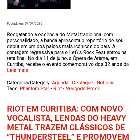
Postado em 07/07/2026
Resgatando a essência do Metal tradicional com
personalidade, a banda apresenta o repertório de seu
debut em um dos palcos mais icônicos do país. A
contagem regressiva para o Let\'s Rock Fest entrou na
reta final. No dia 11 de julho, a Ópera de Arame, em
Curitiba, recebe o evento comemorativo dos 32 anos da
Leia mais
Categoria/Category:
Agenda
·
Destaque
·
Notícias
Tags:
Phantom Star
•
Riot
•
Wargods Press
RIOT EM CURITIBA: COM NOVO
VOCALISTA, LENDAS DO HEAVY
METAL TRAZEM CLÁSSICOS DE
“THUNDERSTEEL” E PROMOVEM