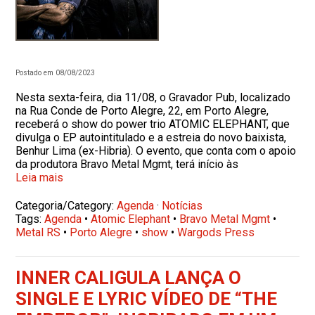
Postado em 08/08/2023
Nesta sexta-feira, dia 11/08, o Gravador Pub, localizado
na Rua Conde de Porto Alegre, 22, em Porto Alegre,
receberá o show do power trio ATOMIC ELEPHANT, que
divulga o EP autointitulado e a estreia do novo baixista,
Benhur Lima (ex-Hibria). O evento, que conta com o apoio
da produtora Bravo Metal Mgmt, terá início às
Leia mais
Categoria/Category:
Agenda
·
Notícias
Tags:
Agenda
•
Atomic Elephant
•
Bravo Metal Mgmt
•
Metal RS
•
Porto Alegre
•
show
•
Wargods Press
INNER CALIGULA LANÇA O
SINGLE E LYRIC VÍDEO DE “THE