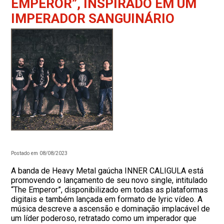
EMPEROR”, INSPIRADO EM UM
IMPERADOR SANGUINÁRIO
Postado em 08/08/2023
A banda de Heavy Metal gaúcha INNER CALIGULA está
promovendo o lançamento de seu novo single, intitulado
“The Emperor”, disponibilizado em todas as plataformas
digitais e também lançada em formato de lyric vídeo. A
música descreve a ascensão e dominação implacável de
um líder poderoso, retratado como um imperador que