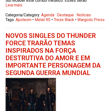
Sul receber este combo metálico. Esses serão
Leia mais
Categoria/Category:
Agenda
·
Destaque
·
Notícias
Tags:
Apoteom
•
Metal RS
•
Treze Black
•
Wargods Press
NOVOS SINGLES DO THUNDER
FORCE TRARÃO TEMAS
INSPIRADOS NA FORÇA
DESTRUTIVA DO AMOR E EM
IMPORTANTE PERSONAGEM DA
SEGUNDA GUERRA MUNDIAL