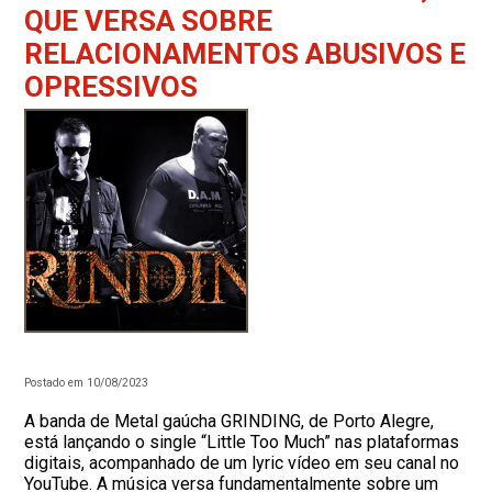
QUE VERSA SOBRE
RELACIONAMENTOS ABUSIVOS E
OPRESSIVOS
Postado em 10/08/2023
A banda de Metal gaúcha GRINDING, de Porto Alegre,
está lançando o single “Little Too Much” nas plataformas
digitais, acompanhado de um lyric vídeo em seu canal no
YouTube. A música versa fundamentalmente sobre um