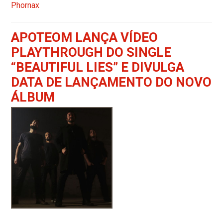
Phornax
APOTEOM LANÇA VÍDEO
PLAYTHROUGH DO SINGLE
“BEAUTIFUL LIES” E DIVULGA
DATA DE LANÇAMENTO DO NOVO
ÁLBUM