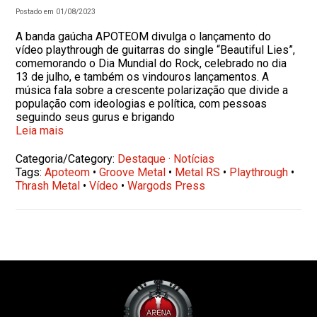
Postado em 01/08/2023
A banda gaúcha APOTEOM divulga o lançamento do
vídeo playthrough de guitarras do single “Beautiful Lies”,
comemorando o Dia Mundial do Rock, celebrado no dia
13 de julho, e também os vindouros lançamentos. A
música fala sobre a crescente polarização que divide a
população com ideologias e política, com pessoas
seguindo seus gurus e brigando
Leia mais
Categoria/Category:
Destaque
·
Notícias
Tags:
Apoteom
•
Groove Metal
•
Metal RS
•
Playthrough
•
Thrash Metal
•
Vídeo
•
Wargods Press