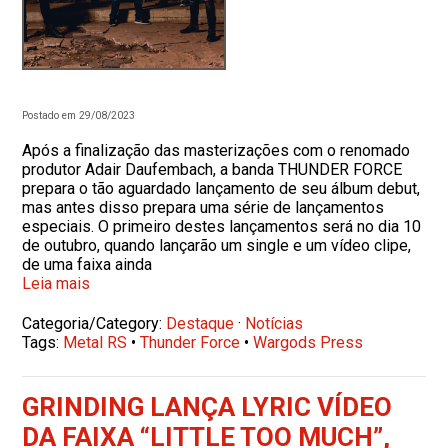
Postado em 29/08/2023
Após a finalização das masterizações com o renomado
produtor Adair Daufembach, a banda THUNDER FORCE
prepara o tão aguardado lançamento de seu álbum debut,
mas antes disso prepara uma série de lançamentos
especiais. O primeiro destes lançamentos será no dia 10
de outubro, quando lançarão um single e um vídeo clipe,
de uma faixa ainda
Leia mais
Categoria/Category:
Destaque
·
Notícias
Tags:
Metal RS
•
Thunder Force
•
Wargods Press
GRINDING LANÇA LYRIC VÍDEO
DA FAIXA “LITTLE TOO MUCH”,