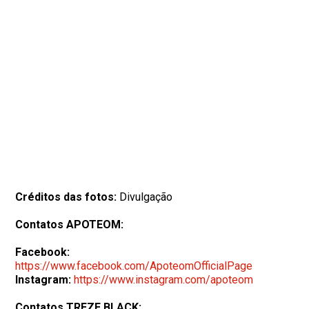
Créditos das fotos:
Divulgação
Contatos APOTEOM:
Facebook:
https://www.facebook.com/ApoteomOfficialPage
Instagram:
https://www.instagram.com/apoteom
Contatos TREZE BLACK: