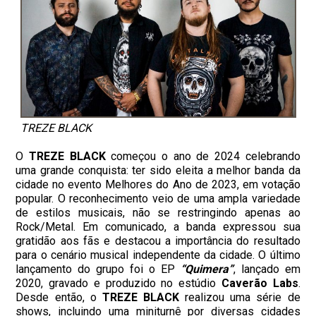
TREZE BLACK
O
TREZE BLACK
começou o ano de 2024 celebrando
uma grande conquista: ter sido eleita a melhor banda da
cidade no evento Melhores do Ano de 2023, em votação
popular. O reconhecimento veio de uma ampla variedade
de estilos musicais, não se restringindo apenas ao
Rock/Metal. Em comunicado, a banda expressou sua
gratidão aos fãs e destacou a importância do resultado
para o cenário musical independente da cidade. O último
lançamento do grupo foi o EP
“Quimera”
, lançado em
2020, gravado e produzido no estúdio
Caverão Labs
.
Desde então, o
TREZE BLACK
realizou uma série de
shows, incluindo uma miniturnê por diversas cidades