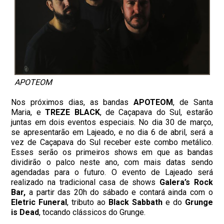
APOTEOM
Nos próximos dias, as bandas
APOTEOM
, de Santa
Maria, e
TREZE BLACK
, de Caçapava do Sul, estarão
juntas em dois eventos especiais. No dia 30 de março,
se apresentarão em Lajeado, e no dia 6 de abril, será a
vez de Caçapava do Sul receber este combo metálico.
Esses serão os primeiros shows em que as bandas
dividirão o palco neste ano, com mais datas sendo
agendadas para o futuro. O evento de Lajeado será
realizado na tradicional casa de shows
Galera’s Rock
Bar,
a partir das 20h do sábado e contará ainda com o
Eletric Funeral
, tributo ao
Black Sabbath
e do
Grunge
is Dead
, tocando clássicos do Grunge.