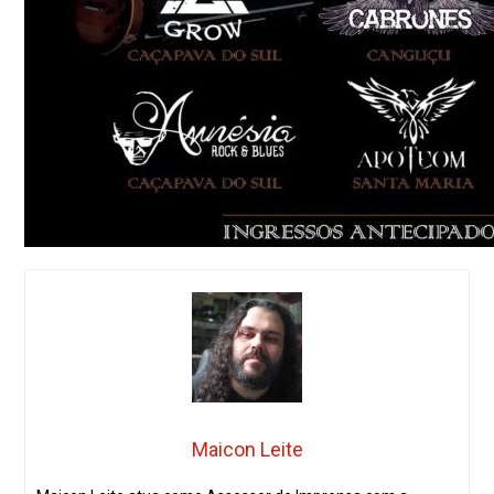
Maicon Leite