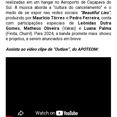
realizadas em um hangar no Aeroporto de Caçapava do
Sul. A música aborda a “cultura do cancelamento” e o
medo de se expor nas redes sociais.
“Beautiful Lies”
,
produzido por
Maurício Tôrres
e
Pedro Ferreira
, conta
com participações especiais de
Leônidas Dutra
Gomes
,
Matheus Oliveira
(Vakan) e
Luana Palma
(Finita, Churril). Para 2024, a banda promete mais shows
e projetos, a serem anunciados em breve.
Assista ao vídeo clipe de “Outlaw”, do APOTEOM: