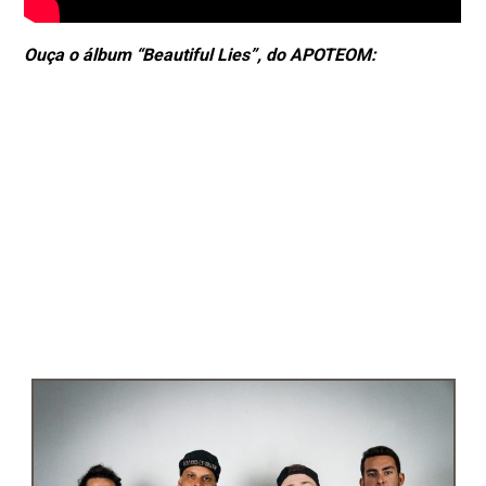
Ouça o álbum “Beautiful Lies”, do APOTEOM: