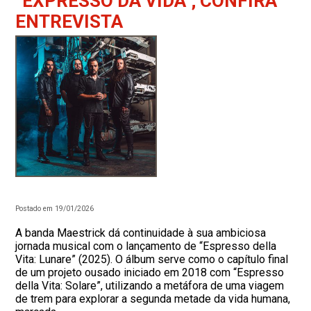
“EXPRESSO DA VIDA”; CONFIRA
ENTREVISTA
Postado em 19/01/2026
A banda Maestrick dá continuidade à sua ambiciosa
jornada musical com o lançamento de “Espresso della
Vita: Lunare” (2025). O álbum serve como o capítulo final
de um projeto ousado iniciado em 2018 com “Espresso
della Vita: Solare”, utilizando a metáfora de uma viagem
de trem para explorar a segunda metade da vida humana,