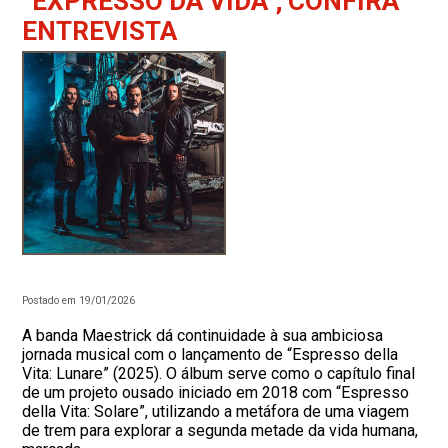
“EXPRESSO DA VIDA”; CONFIRA
ENTREVISTA
Postado em 19/01/2026
A banda Maestrick dá continuidade à sua ambiciosa
jornada musical com o lançamento de “Espresso della
Vita: Lunare” (2025). O álbum serve como o capítulo final
de um projeto ousado iniciado em 2018 com “Espresso
della Vita: Solare”, utilizando a metáfora de uma viagem
de trem para explorar a segunda metade da vida humana,