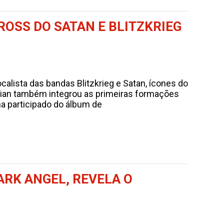
ROSS DO SATAN E BLITZKRIEG
lista das bandas Blitzkrieg e Satan, ícones do
rian também integrou as primeiras formações
a participado do álbum de
RK ANGEL, REVELA O