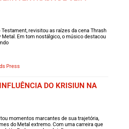
o Testament, revisitou as raízes da cena Thrash
y Metal. Em tom nostálgico, o músico destacou
ando
ds Press
INFLUÊNCIA DO KRISIUN NA
isitou momentos marcantes de sua trajetória,
mes do Metal extremo. Com uma carreira que