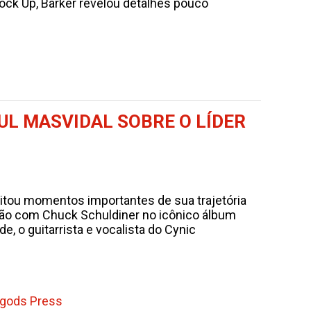
Lock Up, Barker revelou detalhes pouco
UL MASVIDAL SOBRE O LÍDER
isitou momentos importantes de sua trajetória
ção com Chuck Schuldiner no icônico álbum
e, o guitarrista e vocalista do Cynic
gods Press