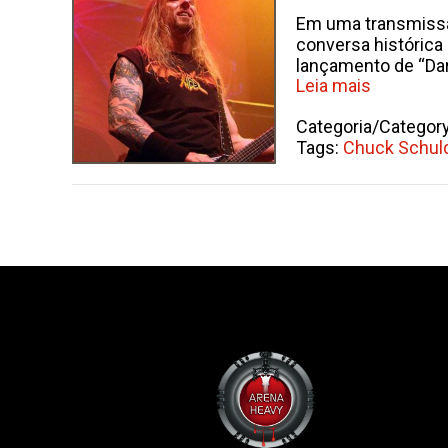
Em uma transmissão
conversa histórica 
lançamento de “Da
Leia mais
Categoria/Categor
Tags:
Chuck Schuld