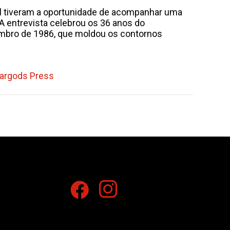
al tiveram a oportunidade de acompanhar uma
 A entrevista celebrou os 36 anos do
mbro de 1986, que moldou os contornos
argods Press