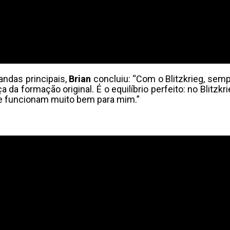
andas principais,
Brian
concluiu: “Com o Blitzkrieg, se
da formação original. É o equilíbrio perfeito: no Blitzkr
e funcionam muito bem para mim.”