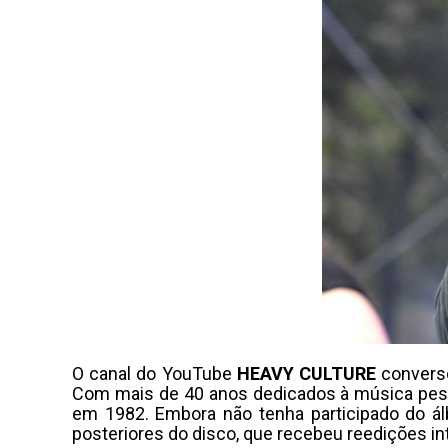
O canal do YouTube
HEAVY CULTURE
conver
Com mais de 40 anos dedicados à música pe
em 1982. Embora não tenha participado do á
posteriores do disco, que recebeu reedições int