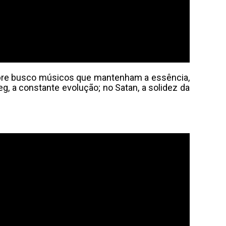
mpre busco músicos que mantenham a essência,
ieg, a constante evolução; no Satan, a solidez da