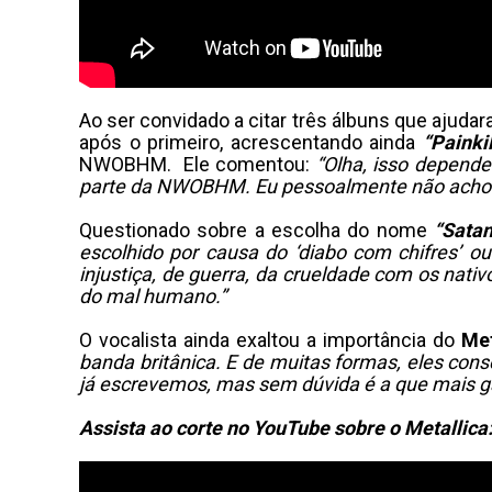
Ao ser convidado a citar três álbuns que ajud
após o primeiro, acrescentando ainda
“Painkil
NWOBHM. Ele comentou:
“Olha, isso depend
parte da NWOBHM. Eu pessoalmente não acho 
Questionado sobre a escolha do nome
“Satan
escolhido por causa do ‘diabo com chifres’ o
injustiça, de guerra, da crueldade com os nat
do mal humano.”
O vocalista ainda exaltou a importância do
Met
banda britânica. E de muitas formas, eles con
já escrevemos, mas sem dúvida é a que mais ga
Assista ao corte no YouTube sobre o Metallica