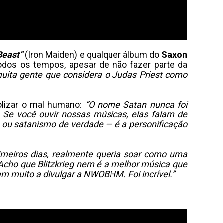
Beast”
(Iron Maiden) e qualquer álbum do
Saxon
dos os tempos, apesar de não fazer parte da
uita gente que considera o Judas Priest como
bolizar o mal humano:
“O nome Satan nunca foi
. Se você ouvir nossas músicas, elas falam de
a ou satanismo de verdade — é a personificação
rimeiros dias, realmente queria soar como uma
 Acho que Blitzkrieg nem é a melhor música que
m muito a divulgar a NWOBHM. Foi incrível.”