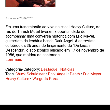
Postado em 28/04/2025
Em uma transmissão ao vivo no canal Heavy Culture, os
fãs de Thrash Metal tiveram a oportunidade de
acompanhar uma conversa histórica com Eric Meyer,
guitarrista da lendária banda Dark Angel. A entrevista
celebrou os 36 anos do lançamento de “Darkness
Descends”, disco icônico lançado em 17 de novembro de
1986, que moldou os contornos
Leia mais
Categoria/Category:
Destaque
·
Notícias
Tags:
Chuck Schuldiner
•
Dark Angel
•
Death
•
Eric Meyer
•
Heavy Culture
•
Wargods Press