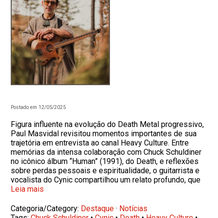
Postado em 12/05/2025
Figura influente na evolução do Death Metal progressivo,
Paul Masvidal revisitou momentos importantes de sua
trajetória em entrevista ao canal Heavy Culture. Entre
memórias da intensa colaboração com Chuck Schuldiner
no icônico álbum “Human” (1991), do Death, e reflexões
sobre perdas pessoais e espiritualidade, o guitarrista e
vocalista do Cynic compartilhou um relato profundo, que
Leia mais
Categoria/Category:
Destaque
·
Notícias
Tags:
Chuck Schuldiner
•
Cynic
•
Death
•
Heavy Culture
•