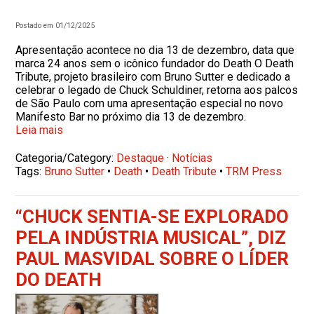
Postado em 01/12/2025
Apresentação acontece no dia 13 de dezembro, data que
marca 24 anos sem o icônico fundador do Death O Death
Tribute, projeto brasileiro com Bruno Sutter e dedicado a
celebrar o legado de Chuck Schuldiner, retorna aos palcos
de São Paulo com uma apresentação especial no novo
Manifesto Bar no próximo dia 13 de dezembro.
Leia mais
Categoria/Category:
Destaque
·
Notícias
Tags:
Bruno Sutter
•
Death
•
Death Tribute
•
TRM Press
“CHUCK SENTIA-SE EXPLORADO
PELA INDÚSTRIA MUSICAL”, DIZ
PAUL MASVIDAL SOBRE O LÍDER
DO DEATH