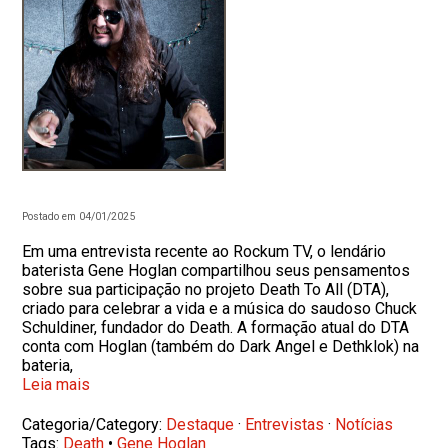
Postado em 04/01/2025
Em uma entrevista recente ao Rockum TV, o lendário
baterista Gene Hoglan compartilhou seus pensamentos
sobre sua participação no projeto Death To All (DTA),
criado para celebrar a vida e a música do saudoso Chuck
Schuldiner, fundador do Death. A formação atual do DTA
conta com Hoglan (também do Dark Angel e Dethklok) na
bateria,
Leia mais
Categoria/Category:
Destaque
·
Entrevistas
·
Notícias
Tags:
Death
•
Gene Hoglan