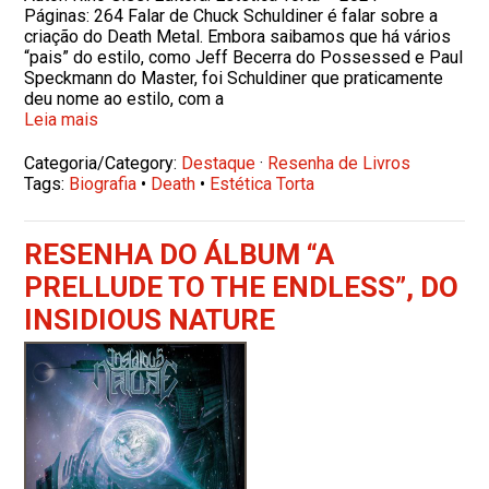
Páginas: 264 Falar de Chuck Schuldiner é falar sobre a
criação do Death Metal. Embora saibamos que há vários
“pais” do estilo, como Jeff Becerra do Possessed e Paul
Speckmann do Master, foi Schuldiner que praticamente
deu nome ao estilo, com a
Leia mais
Categoria/Category:
Destaque
·
Resenha de Livros
Tags:
Biografia
•
Death
•
Estética Torta
RESENHA DO ÁLBUM “A
PRELLUDE TO THE ENDLESS”, DO
INSIDIOUS NATURE