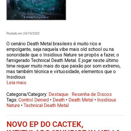
Postado em 24/10/2023
O cenário Death Metal brasileiro é muito rico e
empolgante, seja naquela vibe mais old school ou na
sonoridade que o Insidious Nature se propôs a fazer, o
famigerado Technical Death Metal. E jogar neste último
time requer muito mais do que paixão por som extremo,
mas também técnica e virtuosidade, elementos que o
Insidious
Leia mais
Categoria/Category:
Destaque
·
Resenha de Discos
Tags:
Control Denied
•
Death
•
Death Metal
•
Insidious
Nature
•
Technical Death Metal
NOVO EP DO CACTEK,