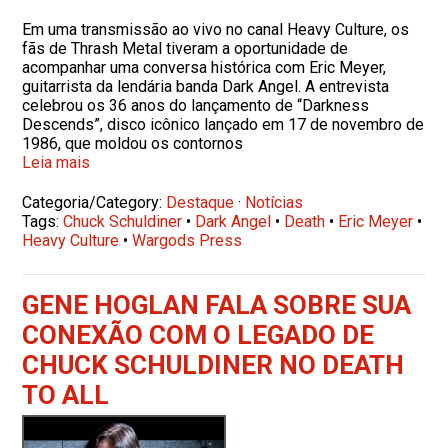
Em uma transmissão ao vivo no canal Heavy Culture, os
fãs de Thrash Metal tiveram a oportunidade de
acompanhar uma conversa histórica com Eric Meyer,
guitarrista da lendária banda Dark Angel. A entrevista
celebrou os 36 anos do lançamento de “Darkness
Descends”, disco icônico lançado em 17 de novembro de
1986, que moldou os contornos
Leia mais
Categoria/Category:
Destaque
·
Notícias
Tags:
Chuck Schuldiner
•
Dark Angel
•
Death
•
Eric Meyer
•
Heavy Culture
•
Wargods Press
GENE HOGLAN FALA SOBRE SUA
CONEXÃO COM O LEGADO DE
CHUCK SCHULDINER NO DEATH
TO ALL