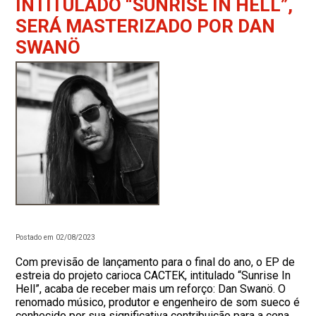
INTITULADO “SUNRISE IN HELL”,
SERÁ MASTERIZADO POR DAN
SWANÖ
Postado em 02/08/2023
Com previsão de lançamento para o final do ano, o EP de
estreia do projeto carioca CACTEK, intitulado “Sunrise In
Hell”, acaba de receber mais um reforço: Dan Swanö. O
renomado músico, produtor e engenheiro de som sueco é
conhecido por sua significativa contribuição para a cena