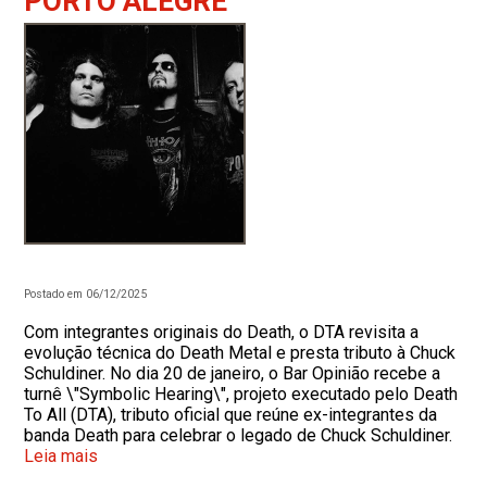
PORTO ALEGRE
Postado em 06/12/2025
Com integrantes originais do Death, o DTA revisita a
evolução técnica do Death Metal e presta tributo à Chuck
Schuldiner. No dia 20 de janeiro, o Bar Opinião recebe a
turnê \"Symbolic Hearing\", projeto executado pelo Death
To All (DTA), tributo oficial que reúne ex-integrantes da
banda Death para celebrar o legado de Chuck Schuldiner.
Leia mais