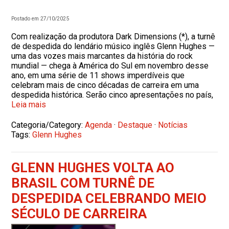
Postado em 27/10/2025
Com realização da produtora Dark Dimensions (*), a turnê
de despedida do lendário músico inglês Glenn Hughes —
uma das vozes mais marcantes da história do rock
mundial — chega à América do Sul em novembro desse
ano, em uma série de 11 shows imperdíveis que
celebram mais de cinco décadas de carreira em uma
despedida histórica.​ Serão cinco apresentações no país,
Leia mais
Categoria/Category:
Agenda
·
Destaque
·
Notícias
Tags:
Glenn Hughes
GLENN HUGHES VOLTA AO
BRASIL COM TURNÊ DE
DESPEDIDA CELEBRANDO MEIO
SÉCULO DE CARREIRA