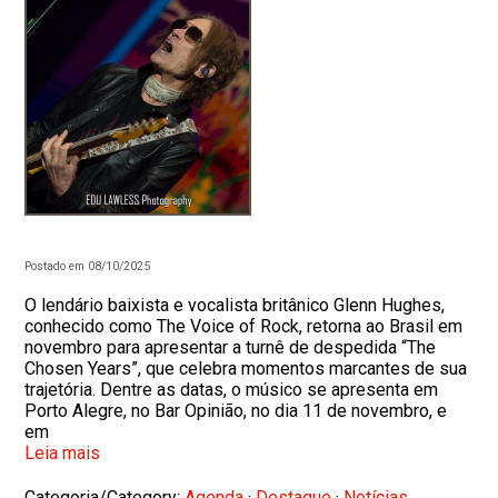
Postado em 08/10/2025
O lendário baixista e vocalista britânico Glenn Hughes,
conhecido como The Voice of Rock, retorna ao Brasil em
novembro para apresentar a turnê de despedida “The
Chosen Years”, que celebra momentos marcantes de sua
trajetória. Dentre as datas, o músico se apresenta em
Porto Alegre, no Bar Opinião, no dia 11 de novembro, e
em
Leia mais
Categoria/Category:
Agenda
·
Destaque
·
Notícias