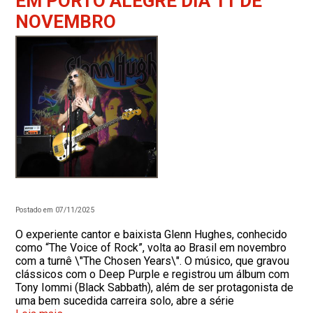
EM PORTO ALEGRE DIA 11 DE
NOVEMBRO
Postado em 07/11/2025
O experiente cantor e baixista Glenn Hughes, conhecido
como “The Voice of Rock”, volta ao Brasil em novembro
com a turnê \"The Chosen Years\". O músico, que gravou
clássicos com o Deep Purple e registrou um álbum com
Tony Iommi (Black Sabbath), além de ser protagonista de
uma bem sucedida carreira solo, abre a série