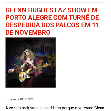
GLENN HUGHES FAZ SHOW EM
PORTO ALEGRE COM TURNÊ DE
DESPEDIDA DOS PALCOS EM 11
DE NOVEMBRO
Postado em 18/02/2025
A voz do rock vai silenciar! Isso porque o veterano Glenn