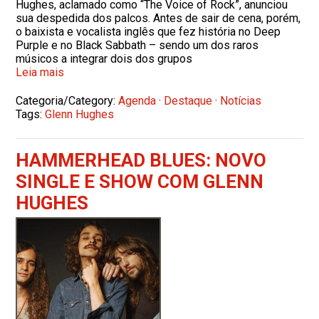
Hughes, aclamado como “The Voice of Rock”, anunciou
sua despedida dos palcos. Antes de sair de cena, porém,
o baixista e vocalista inglês que fez história no Deep
Purple e no Black Sabbath – sendo um dos raros
músicos a integrar dois dos grupos
Leia mais
Categoria/Category:
Agenda
·
Destaque
·
Notícias
Tags:
Glenn Hughes
HAMMERHEAD BLUES: NOVO
SINGLE E SHOW COM GLENN
HUGHES