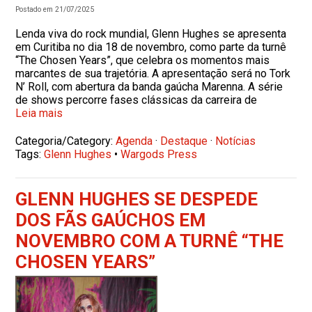
Postado em 21/07/2025
Lenda viva do rock mundial, Glenn Hughes se apresenta
em Curitiba no dia 18 de novembro, como parte da turnê
“The Chosen Years”, que celebra os momentos mais
marcantes de sua trajetória. A apresentação será no Tork
N’ Roll, com abertura da banda gaúcha Marenna. A série
de shows percorre fases clássicas da carreira de
Leia mais
Categoria/Category:
Agenda
·
Destaque
·
Notícias
Tags:
Glenn Hughes
•
Wargods Press
GLENN HUGHES SE DESPEDE
DOS FÃS GAÚCHOS EM
NOVEMBRO COM A TURNÊ “THE
CHOSEN YEARS”