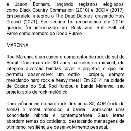
e Jason Bonham, lançando registros elogiados,
como Black Country Communion (2010) e BCCIV (2017).
Em paralelo, integrou o The Dead Daisies, gravando Holy
Ground (2021). Seu legado foi reconhecido em 2016,
quando foi introduzido ao Rock and Roll Hall of
Fame como membro do Deep Purple.
MARENNA
Rod Marenna é um cantor e compositor de rock do sul do
Brasil. Com mais de 30 anos na indústria musical, ele
integrou diversas bandas cover e projetos, o que lhe
permitiu desenvolver um estilo próprio, sempre
mesclando hard rock e heavy metal. Em 2014, na cidade
de Caxias do Sul, Rod fundou a banda Marenna, seu
projeto solo de rock melódico.
Com influências do hard rock dos anos 80, AOR (rock de
arena) e metal melódico, a banda apresenta uma
sonoridade híbrida e contemporânea. Suas letras
abordam temas do cotidiano, destacando mensagens de
otimismo, resiliência e desenvolvimento pessoal.