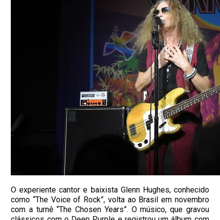
O experiente cantor e baixista Glenn Hughes, conhecido
como “The Voice of Rock”, volta ao Brasil em novembro
com a turnê “The Chosen Years”. O músico, que gravou
clássicos com o Deep Purple e registrou um álbum com