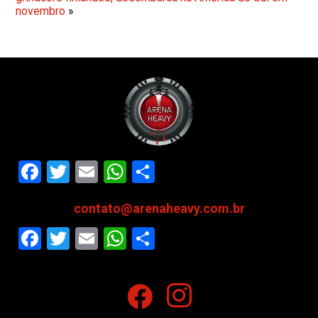
novembro
»
Facebook
Twitter
Email
WhatsApp
Share
contato@arenaheavy.com.br
Facebook
Twitter
Email
WhatsApp
Share