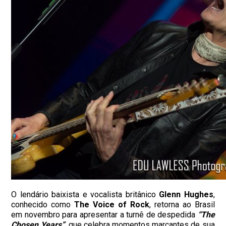
O lendário baixista e vocalista britânico
Glenn Hughes
,
conhecido como
The Voice of Rock
, retorna ao Brasil
em novembro para apresentar a turnê de despedida
“The
Chosen Years”
, que celebra momentos marcantes de sua