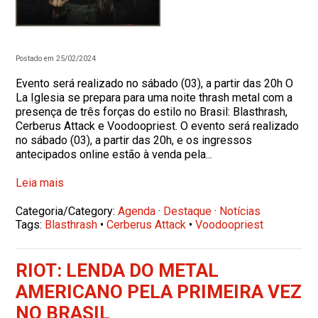
Postado em 25/02/2024
Evento será realizado no sábado (03), a partir das 20h O
La Iglesia se prepara para uma noite thrash metal com a
presença de três forças do estilo no Brasil: Blasthrash,
Cerberus Attack e Voodoopriest. O evento será realizado
no sábado (03), a partir das 20h, e os ingressos
antecipados online estão à venda pela...
Leia mais
Categoria/Category:
Agenda
·
Destaque
·
Notícias
Tags:
Blasthrash
•
Cerberus Attack
•
Voodoopriest
RIOT: LENDA DO METAL
AMERICANO PELA PRIMEIRA VEZ
NO BRASIL