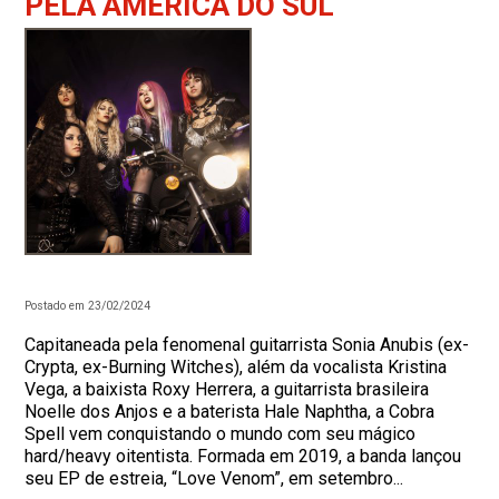
PELA AMÉRICA DO SUL
Postado em 23/02/2024
Capitaneada pela fenomenal guitarrista Sonia Anubis (ex-
Crypta, ex-Burning Witches), além da vocalista Kristina
Vega, a baixista Roxy Herrera, a guitarrista brasileira
Noelle dos Anjos e a baterista Hale Naphtha, a Cobra
Spell vem conquistando o mundo com seu mágico
hard/heavy oitentista. Formada em 2019, a banda lançou
seu EP de estreia, “Love Venom”, em setembro...