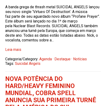
A banda grega de thrash metal SUICIDAL ANGELS lançou
seu novo single ‘Virtues Of Destruction’. A música
faz parte de seu aguardado novo álbum “Profane Prayer”.
Este álbum será lançado no dia 1º de março
pela Nuclear Blast Records. SUICIDAL ANGELS também
anunciou uma turnê pela Europa, que começa em março
deste ano. Todas as datas estão listadas abaixo. Nick, o
vocalista, comentou sobre a...
Leia mais
Categoria/Category:
Agenda
·
Destaque
·
Notícias
Tags:
Suicidal Angels
NOVA POTÊNCIA DO
HARD/HEAVY FEMININO
MUNDIAL, COBRA SPELL
ANUNCIA SUA PRIMEIRA TURNÊ