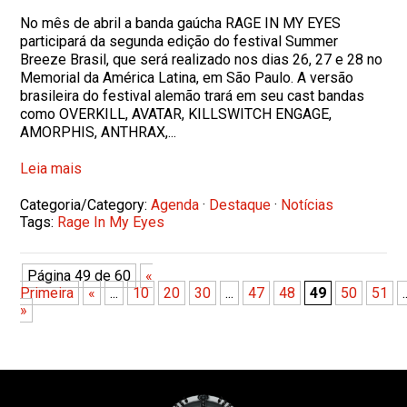
No mês de abril a banda gaúcha RAGE IN MY EYES
participará da segunda edição do festival Summer
Breeze Brasil, que será realizado nos dias 26, 27 e 28 no
Memorial da América Latina, em São Paulo. A versão
brasileira do festival alemão trará em seu cast bandas
como OVERKILL, AVATAR, KILLSWITCH ENGAGE,
AMORPHIS, ANTHRAX,...
Leia mais
Categoria/Category:
Agenda
·
Destaque
·
Notícias
Tags:
Rage In My Eyes
Página 49 de 60
«
Primeira
«
...
10
20
30
...
47
48
49
50
51
.
»