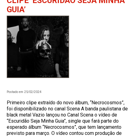
CLIPE ‘ESCURIDÃO SEJA MINHA
GUIA’
Postado em 25/02/2024
Primeiro clipe extraído do novo álbum, “Necrocosmos”,
foi disponibilizado no canal Scena A banda paulistana de
black metal Vazio lançou no Canal Scena o vídeo de
“Escuridão Seja Minha Guia”, single que fará parte do
esperado álbum “Necrocosmos”, que tem lançamento
previsto para março. O vídeo contou com produção de