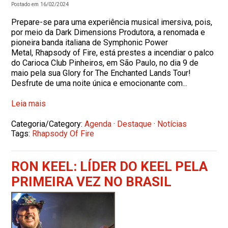
Postado em 16/02/2024
Prepare-se para uma experiência musical imersiva, pois,
por meio da Dark Dimensions Produtora, a renomada e
pioneira banda italiana de Symphonic Power
Metal, Rhapsody of Fire, está prestes a incendiar o palco
do Carioca Club Pinheiros, em São Paulo, no dia 9 de
maio pela sua Glory for The Enchanted Lands Tour!
Desfrute de uma noite única e emocionante com...
Leia mais
Categoria/Category:
Agenda
·
Destaque
·
Notícias
Tags:
Rhapsody Of Fire
RON KEEL: LÍDER DO KEEL PELA
PRIMEIRA VEZ NO BRASIL