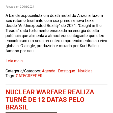
Postado em 20/02/2024
A banda especialista em death metal do Arizona fazem
seu retorno triunfante com sua primeira nova faixa
desde “An Unexpected Reality” de 2021. “Caught in the
Treads” está fortemente enraizada na energia de alta
potência que alimenta a atmosfera contagiante que eles
encontraram em seus recentes empreendimentos ao vivo
globais. O single, produzido e mixado por Kurt Ballou,
famoso por seu...
Leia mais
Categoria/Category:
Agenda
·
Destaque
·
Notícias
Tags:
GATECREEPER
NUCLEAR WARFARE REALIZA
TURNÊ DE 12 DATAS PELO
BRASIL