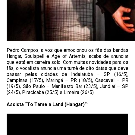
Pedro Campos, a voz que emocionou os fãs das bandas
Hangar, Soulspell e Age of Artemis, acaba de anunciar
que está em carreira solo. Com muitas novidades para os
fãs, o vocalista anuncia uma turnê de oito datas que deve
passar pelas cidades de Indaiatuba – SP (16/5),
Campinas (17/5), Maringá – PR (18/5), Cascavel – PR
(19/5), São Paulo – Manifesto Bar (23/5), Jundiaí – SP
(24/5), Piracicaba (25/5) e Limeira (26/5).
Assista “To Tame a Land (Hangar)”
: