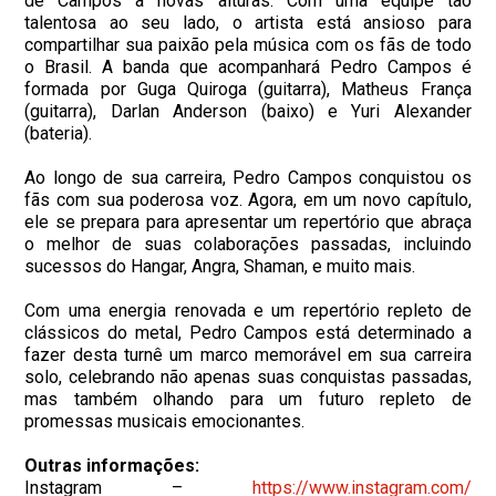
de Campos a novas alturas. Com uma equipe tão
talentosa ao seu lado, o artista está ansioso para
compartilhar sua paixão pela música com os fãs de todo
o Brasil. A banda que acompanhará Pedro Campos é
formada por Guga Quiroga (guitarra), Matheus França
(guitarra), Darlan Anderson (baixo) e Yuri Alexander
(bateria).
Ao longo de sua carreira, Pedro Campos conquistou os
fãs com sua poderosa voz. Agora, em um novo capítulo,
ele se prepara para apresentar um repertório que abraça
o melhor de suas colaborações passadas, incluindo
sucessos do Hangar, Angra, Shaman, e muito mais.
Com uma energia renovada e um repertório repleto de
clássicos do metal, Pedro Campos está determinado a
fazer desta turnê um marco memorável em sua carreira
solo, celebrando não apenas suas conquistas passadas,
mas também olhando para um futuro repleto de
promessas musicais emocionantes.
Outras informações:
Instagram –
https://www.instagram.com/