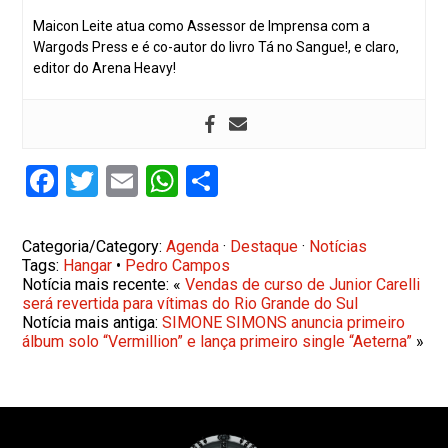
Maicon Leite atua como Assessor de Imprensa com a
Wargods Press e é co-autor do livro Tá no Sangue!, e claro,
editor do Arena Heavy!
Facebook
Twitter
Email
WhatsApp
Share
Categoria/Category:
Agenda
·
Destaque
·
Notícias
Tags:
Hangar
•
Pedro Campos
Notícia mais recente: «
Vendas de curso de Junior Carelli
será revertida para vítimas do Rio Grande do Sul
Notícia mais antiga:
SIMONE SIMONS anuncia primeiro
álbum solo “Vermillion” e lança primeiro single “Aeterna”
»