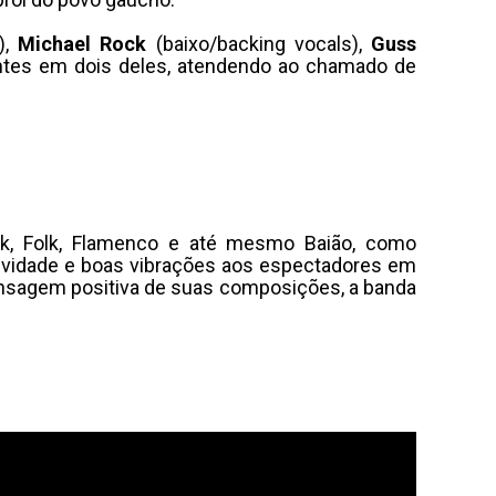
),
Michael Rock
(baixo/backing vocals),
Guss
entes em dois deles, atendendo ao chamado de
ck, Folk, Flamenco e até mesmo Baião, como
itividade e boas vibrações aos espectadores em
ensagem positiva de suas composições, a banda