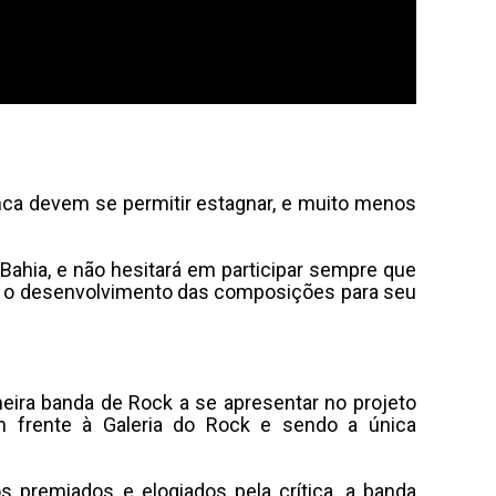
unca devem se permitir estagnar, e muito menos
 Bahia, e não hesitará em participar sempre que
m o desenvolvimento das composições para seu
imeira banda de Rock a se apresentar no projeto
m frente à Galeria do Rock e sendo a única
os premiados e elogiados pela crítica, a banda