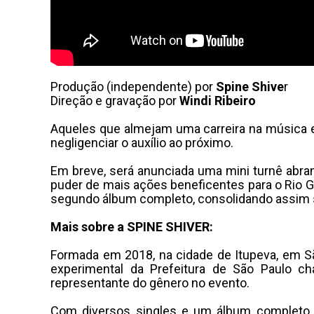
Produção (independente) por
Spine Shive
r
Direção e gravação por
Windi Ribeiro
Aqueles que almejam uma carreira na música e 
negligenciar o auxílio ao próximo.
Em breve, será anunciada uma mini turnê abrang
puder de mais ações beneficentes para o Rio
segundo álbum completo, consolidando assim su
Mais sobre a SPINE SHIVER:
Formada em 2018, na cidade de Itupeva, em S
experimental da Prefeitura de São Paulo c
representante do gênero no evento.
Com diversos singles e um álbum completo e