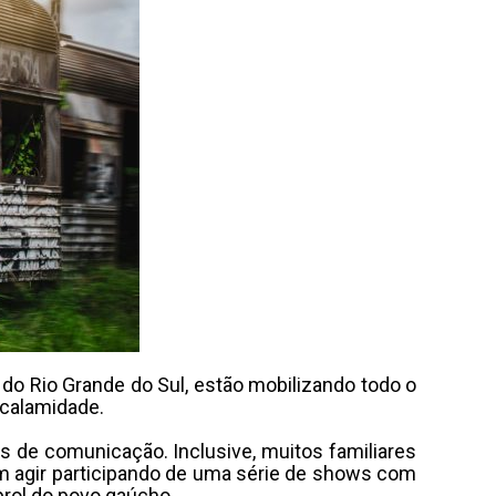
o Rio Grande do Sul, estão mobilizando todo o
 calamidade.
 de comunicação. Inclusive, muitos familiares
am agir participando de uma série de shows com
prol do povo gaúcho.