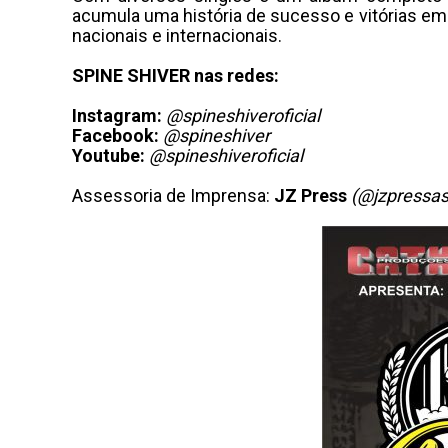
acumula uma história de sucesso e vitórias em
nacionais e internacionais.
SPINE SHIVER nas redes:
Instagram:
@spineshiveroficial
Facebook:
@spineshiver
Youtube:
@spineshiveroficial
Assessoria de Imprensa:
JZ Press
(@jzpressas