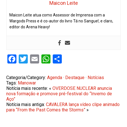
Maicon Leite
Maicon Leite atua como Assessor de Imprensa com a
Wargods Press e é co-autor do livro Tá no Sangue!, e claro,
editor do Arena Heavy!
Facebook
Twitter
Email
WhatsApp
Share
Categoria/Category:
Agenda
·
Destaque
·
Notícias
Tags:
Manowar
Notícia mais recente: «
OVERDOSE NUCLEAR anuncia
nova formação e promove pré-festival do “Inverno de
Aço”
Notícia mais antiga:
CAVALERA lança vídeo clipe animado
para “From the Past Comes the Storms”
»