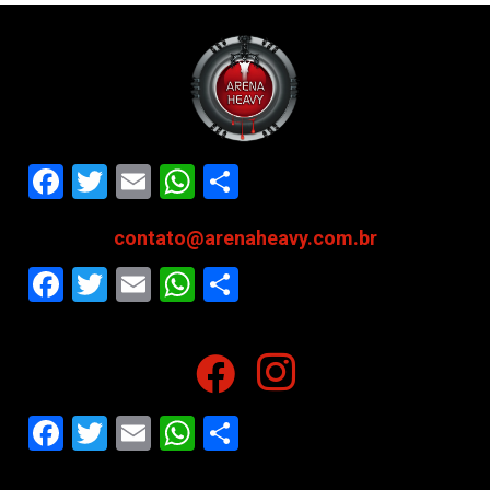
Facebook
Twitter
Email
WhatsApp
Share
contato@arenaheavy.com.br
Facebook
Twitter
Email
WhatsApp
Share
Facebook
Twitter
Email
WhatsApp
Share