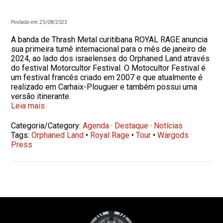
Postado em 25/08/2023
A banda de Thrash Metal curitibana ROYAL RAGE anuncia
sua primeira turnê internacional para o mês de janeiro de
2024, ao lado dos israelenses do Orphaned Land através
do festival Motorcultor Festival. O Motocultor Festival é
um festival francês criado em 2007 e que atualmente é
realizado em Carhaix-Plouguer e também possui uma
versão itinerante.
Leia mais
Categoria/Category:
Agenda
·
Destaque
·
Notícias
Tags:
Orphaned Land
•
Royal Rage
•
Tour
•
Wargods
Press