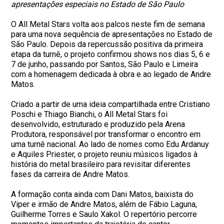
apresentações especiais no Estado de São Paulo
O All Metal Stars volta aos palcos neste fim de semana
para uma nova sequência de apresentações no Estado de
São Paulo. Depois da repercussão positiva da primeira
etapa da turnê, o projeto confirmou shows nos dias 5, 6 e
7 de junho, passando por Santos, São Paulo e Limeira
com a homenagem dedicada à obra e ao legado de Andre
Matos.
Criado a partir de uma ideia compartilhada entre Cristiano
Poschi e Thiago Bianchi, o All Metal Stars foi
desenvolvido, estruturado e produzido pela Arena
Produtora, responsável por transformar o encontro em
uma turnê nacional. Ao lado de nomes como Edu Ardanuy
e Aquiles Priester, o projeto reuniu músicos ligados à
história do metal brasileiro para revisitar diferentes
fases da carreira de Andre Matos.
A formação conta ainda com Dani Matos, baixista do
Viper e irmão de Andre Matos, além de Fábio Laguna,
Guilherme Torres e Saulo Xakol. O repertório percorre