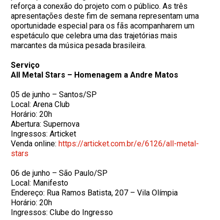
reforça a conexão do projeto com o público. As três
apresentações deste fim de semana representam uma
oportunidade especial para os fãs acompanharem um
espetáculo que celebra uma das trajetórias mais
marcantes da música pesada brasileira.
Serviço
All Metal Stars – Homenagem a Andre Matos
05 de junho – Santos/SP
Local: Arena Club
Horário: 20h
Abertura: Supernova
Ingressos: Articket
Venda online:
https://articket.com.
br/e/6126/all-metal-
stars
06 de junho – São Paulo/SP
Local: Manifesto
Endereço: Rua Ramos Batista, 207 – Vila Olímpia
Horário: 20h
Ingressos: Clube do Ingresso