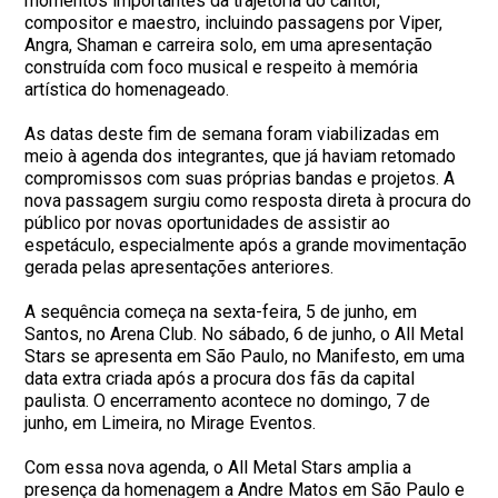
momentos importantes da trajetória do cantor,
compositor e maestro, incluindo passagens por Viper,
Angra, Shaman e carreira solo, em uma apresentação
construída com foco musical e respeito à memória
artística do homenageado.
As datas deste fim de semana foram viabilizadas em
meio à agenda dos integrantes, que já haviam retomado
compromissos com suas próprias bandas e projetos. A
nova passagem surgiu como resposta direta à procura do
público por novas oportunidades de assistir ao
espetáculo, especialmente após a grande movimentação
gerada pelas apresentações anteriores.
A sequência começa na sexta-feira, 5 de junho, em
Santos, no Arena Club. No sábado, 6 de junho, o All Metal
Stars se apresenta em São Paulo, no Manifesto, em uma
data extra criada após a procura dos fãs da capital
paulista. O encerramento acontece no domingo, 7 de
junho, em Limeira, no Mirage Eventos.
Com essa nova agenda, o All Metal Stars amplia a
presença da homenagem a Andre Matos em São Paulo e