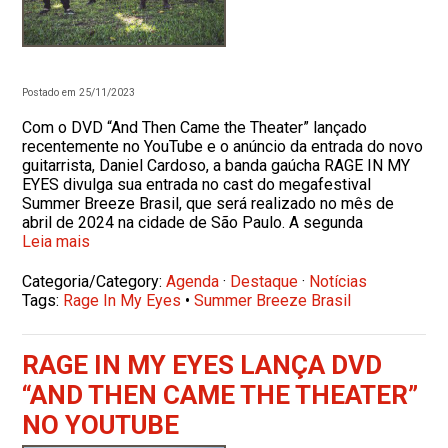
Postado em 25/11/2023
Com o DVD “And Then Came the Theater” lançado
recentemente no YouTube e o anúncio da entrada do novo
guitarrista, Daniel Cardoso, a banda gaúcha RAGE IN MY
EYES divulga sua entrada no cast do megafestival
Summer Breeze Brasil, que será realizado no mês de
abril de 2024 na cidade de São Paulo. A segunda
Leia mais
Categoria/Category:
Agenda
·
Destaque
·
Notícias
Tags:
Rage In My Eyes
•
Summer Breeze Brasil
RAGE IN MY EYES LANÇA DVD
“AND THEN CAME THE THEATER”
NO YOUTUBE