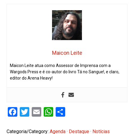
Maicon Leite
Maicon Leite atua como Assessor de Imprensa com a
Wargods Press e é co-autor do livro Tá no Sangue!, e claro,
editor do Arena Heavy!
Facebook
Twitter
Email
WhatsApp
Share
Categoria/Category:
Agenda
·
Destaque
·
Notícias