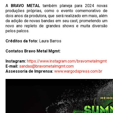
A
BRAVO METAL
também planeja para 2024 novas
produções próprias, como o evento comemorativo de
dois anos da produtora, que será realizado em maio, além
da adição de novas bandas em seu cast, prometendo um
novo ano repleto de grandes shows e muita diversão
pelos palcos.
Créditos da foto:
Laura Barros
Contatos Bravo Metal Mgmt:
Instagram:
https://www.instagram.com/bravometalmgmt
E-mail:
sandas@bravometalmgmt.com
Assessoria de Imprensa:
www.wargodspress.com.br