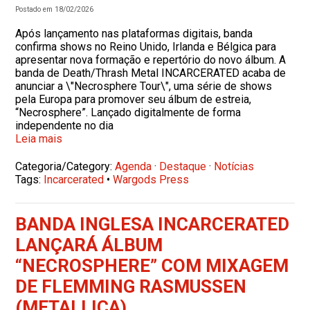
Postado em 18/02/2026
Após lançamento nas plataformas digitais, banda
confirma shows no Reino Unido, Irlanda e Bélgica para
apresentar nova formação e repertório do novo álbum. A
banda de Death/Thrash Metal INCARCERATED acaba de
anunciar a \"Necrosphere Tour\", uma série de shows
pela Europa para promover seu álbum de estreia,
“Necrosphere”. Lançado digitalmente de forma
independente no dia
Leia mais
Categoria/Category:
Agenda
·
Destaque
·
Notícias
Tags:
Incarcerated
•
Wargods Press
BANDA INGLESA INCARCERATED
LANÇARÁ ÁLBUM
“NECROSPHERE” COM MIXAGEM
DE FLEMMING RASMUSSEN
(METALLICA)