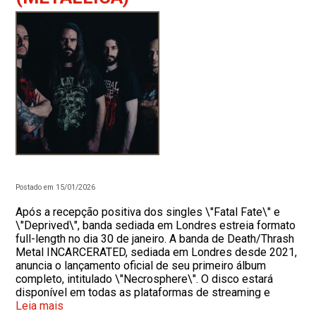
Postado em 15/01/2026
Após a recepção positiva dos singles \"Fatal Fate\" e
\"Deprived\", banda sediada em Londres estreia formato
full-length no dia 30 de janeiro. A banda de Death/Thrash
Metal INCARCERATED, sediada em Londres desde 2021,
anuncia o lançamento oficial de seu primeiro álbum
completo, intitulado \"Necrosphere\". O disco estará
disponível em todas as plataformas de streaming e
Leia mais