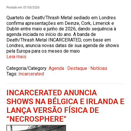
Postado em 07/05/2026
Quarteto de Death/Thrash Metal sediado em Londres
confirma apresentações em Deinze, Cork, Limerick e
Dublin entre maio e junho de 2026, dando sequência à
agenda iniciada no início do ano. A banda de
Death/Thrash Metal INCARCERATED, com base em
Londres, anuncia novas datas de sua agenda de shows
pela Europa para os meses de maio
Leia mais
Categoria/Category:
Agenda
·
Destaque
·
Notícias
Tags:
Incarcerated
INCARCERATED ANUNCIA
SHOWS NA BÉLGICA E IRLANDA E
LANÇA VERSÃO FÍSICA DE
“NECROSPHERE”