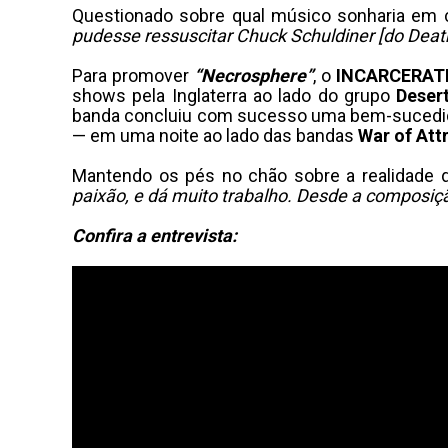
Questionado sobre qual músico sonharia em 
pudesse ressuscitar Chuck Schuldiner [do Death]
Para promover
“Necrosphere”
, o
INCARCERAT
shows pela Inglaterra ao lado do grupo
Deser
banda concluiu com sucesso uma bem-sucedida p
— em uma noite ao lado das bandas
War of Att
Mantendo os pés no chão sobre a realidade 
paixão, e dá muito trabalho. Desde a composiçã
Confira a entrevista: