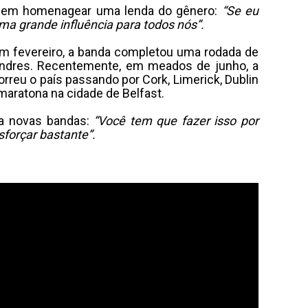
ou em homenagear uma lenda do gênero:
“Se eu
uma grande influência para todos nós”.
m fevereiro, a banda completou uma rodada de
Londres. Recentemente, em meados de junho, a
reu o país passando por Cork, Limerick, Dublin
maratona na cidade de Belfast.
a novas bandas:
“Você tem que fazer isso por
sforçar bastante”.