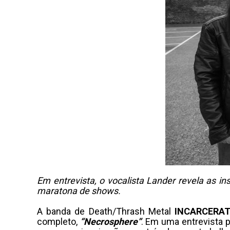
Em entrevista, o vocalista Lander revela as in
maratona de shows.
A banda de Death/Thrash Metal
INCARCERA
completo,
“Necrosphere”
. Em uma entrevista 