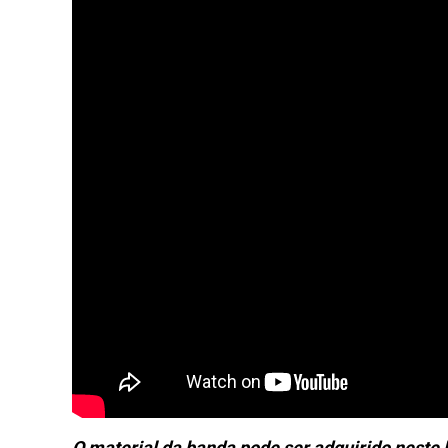
O material da banda pode ser adquirido neste l