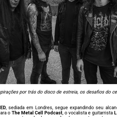
spirações por trás do disco de estreia, os desafios do
TED
, sediada em Londres, segue expandindo seu alca
para o
The Metal Cell Podcast
, o vocalista e guitarrista
L