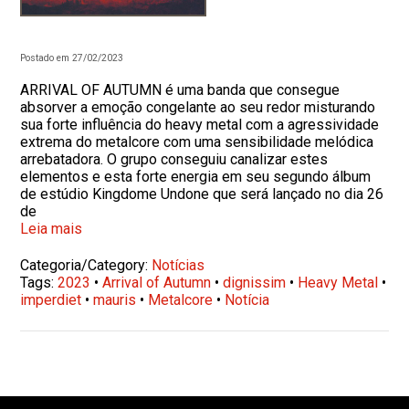
Postado em 27/02/2023
ARRIVAL OF AUTUMN é uma banda que consegue
absorver a emoção congelante ao seu redor misturando
sua forte influência do heavy metal com a agressividade
extrema do metalcore com uma sensibilidade melódica
arrebatadora. O grupo conseguiu canalizar estes
elementos e esta forte energia em seu segundo álbum
de estúdio Kingdome Undone que será lançado no dia 26
de
Leia mais
Categoria/Category:
Notícias
Tags:
2023
•
Arrival of Autumn
•
dignissim
•
Heavy Metal
•
imperdiet
•
mauris
•
Metalcore
•
Notícia