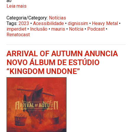
ao
Leia mais
Categoria/Category:
Notícias
Tags:
2023
•
Acessibilidade
•
dignissim
•
Heavy Metal
•
imperdiet
•
Inclusão
•
mauris
•
Notícia
•
Podcast
•
Renatocast
ARRIVAL OF AUTUMN ANUNCIA
NOVO ÁLBUM DE ESTÚDIO
“KINGDOM UNDONE”