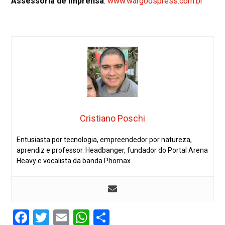
Assessoria de Imprensa
:
www.wargodspress.com.br
Cristiano Poschi
Entusiasta por tecnologia, empreendedor por natureza,
aprendiz e professor. Headbanger, fundador do Portal Arena
Heavy e vocalista da banda Phornax.
Facebook
Twitter
Email
WhatsApp
Share