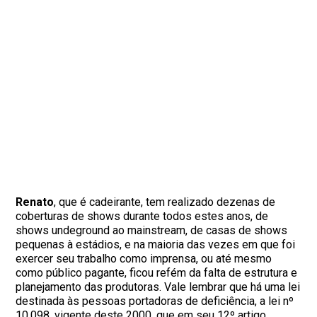
Renato
, que é cadeirante, tem realizado dezenas de
coberturas de shows durante todos estes anos, de
shows undeground ao mainstream, de casas de shows
pequenas à estádios, e na maioria das vezes em que foi
exercer seu trabalho como imprensa, ou até mesmo
como público pagante, ficou refém da falta de estrutura e
planejamento das produtoras. Vale lembrar que há uma lei
destinada às pessoas portadoras de deficiência, a lei nº
10.098, vigente deste 2000, que em seu 12º artigo,